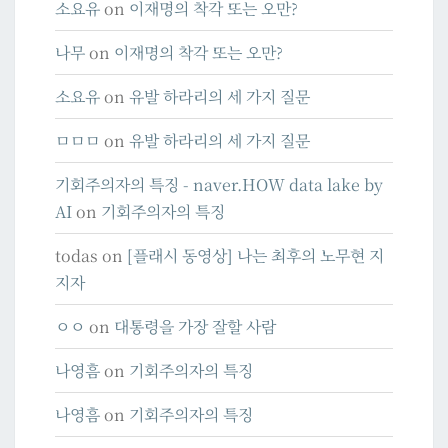
소요유
on
이재명의 착각 또는 오만?
나무
on
이재명의 착각 또는 오만?
소요유
on
유발 하라리의 세 가지 질문
ㅁㅁㅁ
on
유발 하라리의 세 가지 질문
기회주의자의 특징 - naver.HOW data lake by
AI
on
기회주의자의 특징
todas
on
[플래시 동영상] 나는 최후의 노무현 지
지자
ㅇㅇ
on
대통령을 가장 잘할 사람
나영흠
on
기회주의자의 특징
나영흠
on
기회주의자의 특징