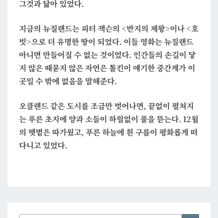
그것과 닮아 있었다.
지금의 뉴질랜드는 피터 잭슨의 <반지의 제왕>이나 <호
빗>으로 더 유명한 땅이 되었다. 이들 영화는 뉴질랜드
아니면 만들어질 수 없는 것이었다. 인간들의 손길이 닿
지 않은 때묻지 않은 자연은 톨킨이 얘기한 중간계가 이
곳일 수 밖에 없음을 말해준다.
오클랜드 같은 도시를 조금만 벗어나면, 끝없이 펼쳐지
는 푸른 초지에 양과 소들이 하릴없이 풀을 뜯는다. 12월
의 햇볕은 따가웠고, 푸른 하늘에 흰 구름이 평화롭게 떠
다니고 있었다.