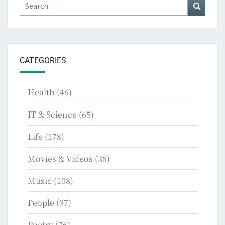
Search
Search
for:
CATEGORIES
Health
(46)
IT & Science
(65)
Life
(178)
Movies & Videos
(36)
Music
(108)
People
(97)
Poetry
(76)