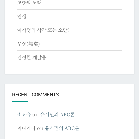
고향의 노래
인생
이재명의 착각 또는 오만?
무상(無常)
진정한 깨달음
RECENT COMMENTS
소요유
on
유시민의 ABC론
지나가다
on
유시민의 ABC론