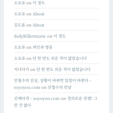
소요유
on
이 정도
소요유
on
About
김도윤
on
About
dailyKillermusic
on
이 정도
소요유
on
죄인과 영웅
소요유
on
단 한 번도 쉬운 적이 없었습니다
지나다가
on
단 한 번도 쉬운 적이 없었습니다
안철수의 진심, 상황이 바뀌면 입장이 바뀐다 –
soyoyoo.com
on
안철수의 민낯
선제타격 – soyoyoo.com
on
정의로운 전쟁? 그
런 건 없다