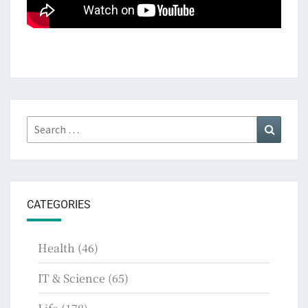
Search
Search
for:
CATEGORIES
Health
(46)
IT & Science
(65)