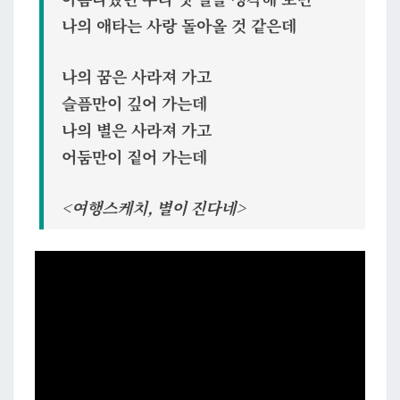
나의 애타는 사랑 돌아올 것 같은데
나의 꿈은 사라져 가고
슬픔만이 깊어 가는데
나의 별은 사라져 가고
어둠만이 짙어 가는데
<여행스케치, 별이 진다네>