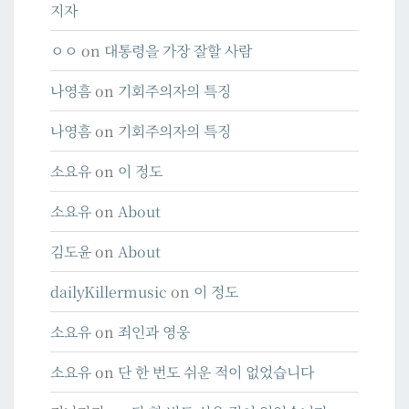
지자
ㅇㅇ
on
대통령을 가장 잘할 사람
나영흠
on
기회주의자의 특징
나영흠
on
기회주의자의 특징
소요유
on
이 정도
소요유
on
About
김도윤
on
About
dailyKillermusic
on
이 정도
소요유
on
죄인과 영웅
소요유
on
단 한 번도 쉬운 적이 없었습니다