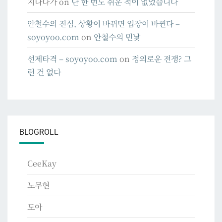
지나다가
on
단 한 번도 쉬운 적이 없었습니다
안철수의 진심, 상황이 바뀌면 입장이 바뀐다 –
soyoyoo.com
on
안철수의 민낯
선제타격 – soyoyoo.com
on
정의로운 전쟁? 그
런 건 없다
BLOGROLL
CeeKay
노무현
도아