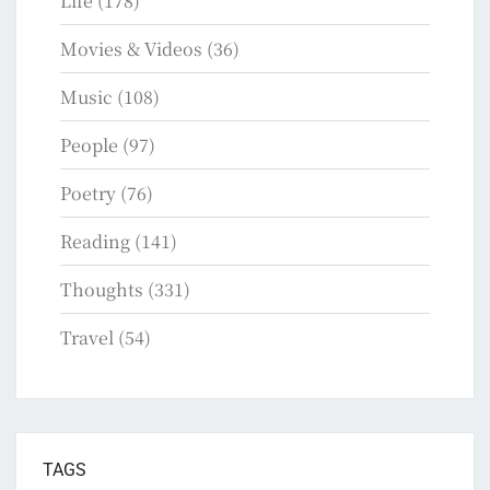
Life
(178)
Movies & Videos
(36)
Music
(108)
People
(97)
Poetry
(76)
Reading
(141)
Thoughts
(331)
Travel
(54)
TAGS