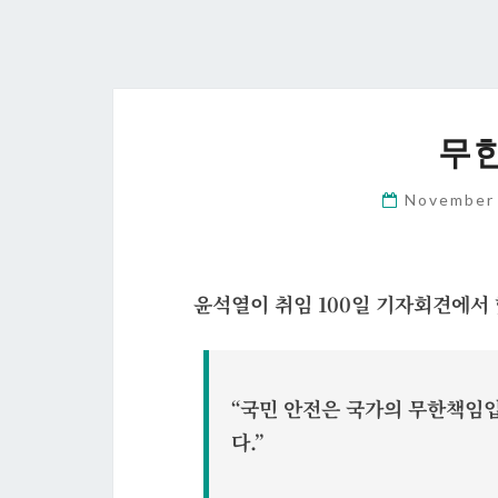
무
November
윤석열이 취임 100일 기자회견에서 
“국민 안전은 국가의 무한책임
다.”