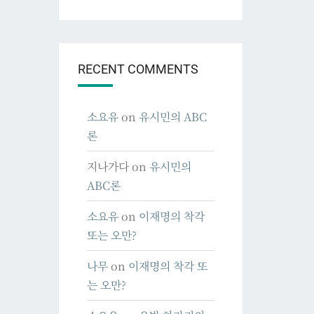
RECENT COMMENTS
소요유
on
유시민의 ABC
론
지나가다
on
유시민의
ABC론
소요유
on
이재명의 착각
또는 오만?
나무
on
이재명의 착각 또
는 오만?