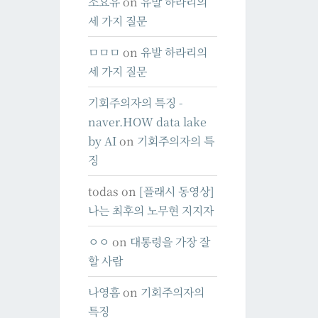
소요유
on
유발 하라리의
세 가지 질문
ㅁㅁㅁ
on
유발 하라리의
세 가지 질문
기회주의자의 특징 -
naver.HOW data lake
by AI
on
기회주의자의 특
징
todas
on
[플래시 동영상]
나는 최후의 노무현 지지자
ㅇㅇ
on
대통령을 가장 잘
할 사람
나영흠
on
기회주의자의
특징