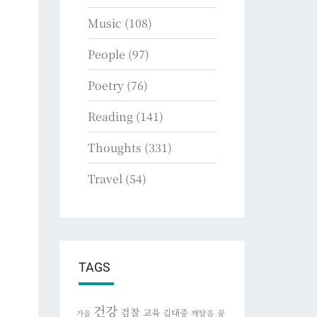
Music
(108)
People
(97)
Poetry
(76)
Reading
(141)
Thoughts
(331)
Travel
(54)
TAGS
건강
검찰
교육
김대중
깨달음
꿈
가을