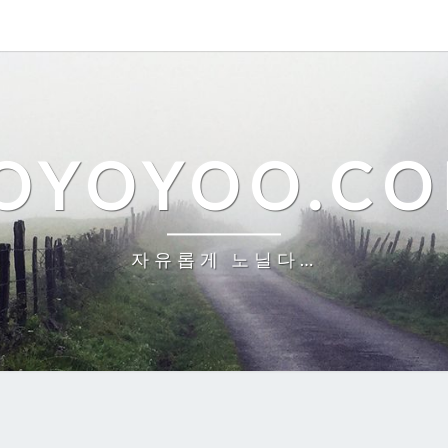
OYOYOO.C
자유롭게 노닐다…