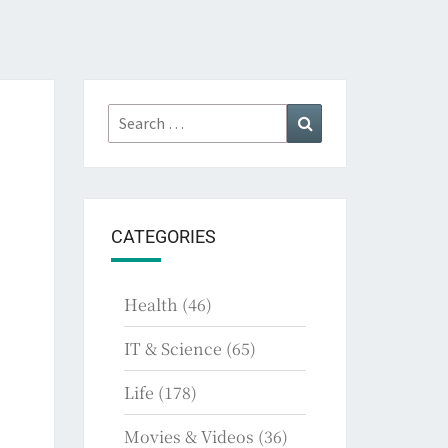
Search
Search
for:
CATEGORIES
Health
(46)
IT & Science
(65)
Life
(178)
Movies & Videos
(36)