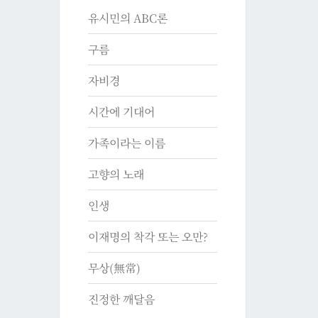
유시민의 ABC론
구름
자비경
시간에 기대어
가족이라는 이름
고향의 노래
인생
이재명의 착각 또는 오만?
무상(無常)
진정한 깨달음