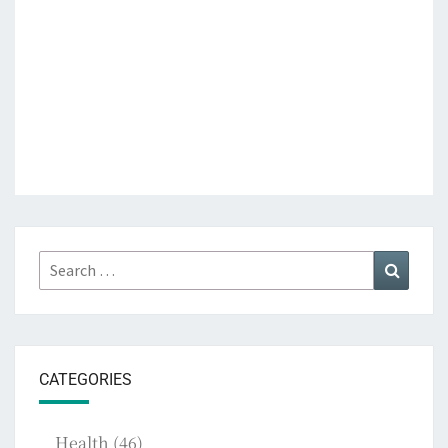
Search
Search
for:
CATEGORIES
Health
(46)