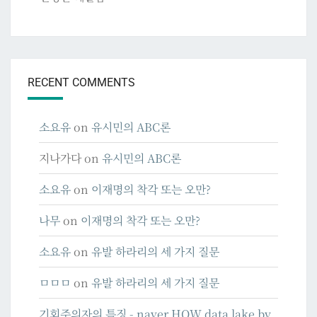
RECENT COMMENTS
소요유
on
유시민의 ABC론
지나가다
on
유시민의 ABC론
소요유
on
이재명의 착각 또는 오만?
나무
on
이재명의 착각 또는 오만?
소요유
on
유발 하라리의 세 가지 질문
ㅁㅁㅁ
on
유발 하라리의 세 가지 질문
기회주의자의 특징 - naver.HOW data lake by