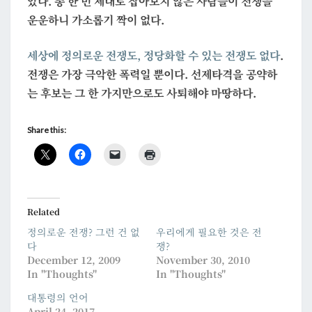
았다. 총 한 번 제대로 잡아보지 않은 사람들이 전쟁을
운운하니 가소롭기 짝이 없다.
세상에 정의로운 전쟁도, 정당화할 수 있는 전쟁도 없다
.
전쟁은 가장 극악한 폭력일 뿐이다. 선제타격을 공약하
는 후보는 그 한 가지만으로도 사퇴해야 마땅하다.
Share this:
Related
정의로운 전쟁? 그런 건 없
우리에게 필요한 것은 전
다
쟁?
December 12, 2009
November 30, 2010
In "Thoughts"
In "Thoughts"
대통령의 언어
April 24, 2017