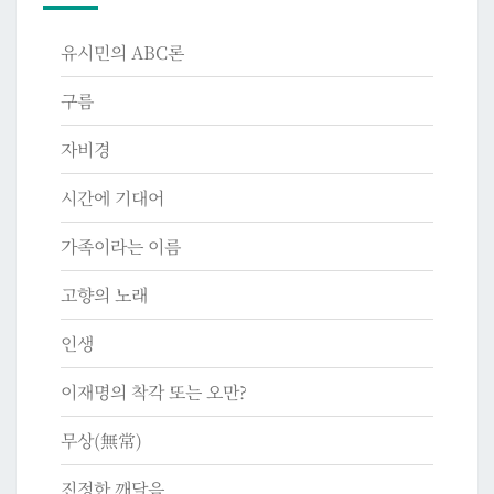
유시민의 ABC론
구름
자비경
시간에 기대어
가족이라는 이름
고향의 노래
인생
이재명의 착각 또는 오만?
무상(無常)
진정한 깨달음