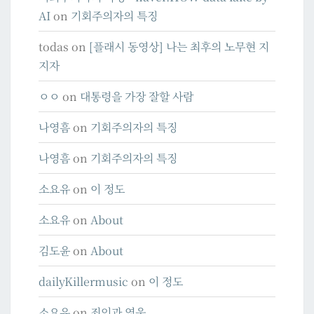
AI
on
기회주의자의 특징
todas
on
[플래시 동영상] 나는 최후의 노무현 지
지자
ㅇㅇ
on
대통령을 가장 잘할 사람
나영흠
on
기회주의자의 특징
나영흠
on
기회주의자의 특징
소요유
on
이 정도
소요유
on
About
김도윤
on
About
dailyKillermusic
on
이 정도
소요유
on
죄인과 영웅