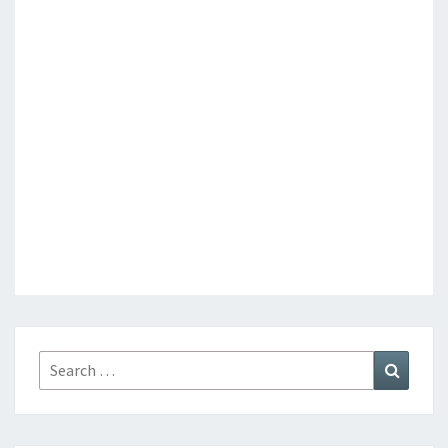
Search
Search
for: