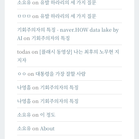
소요유
on
유발 하라리의 세 가지 질문
ㅁㅁㅁ
on
유발 하라리의 세 가지 질문
기회주의자의 특징 - naver.HOW data lake by
AI
on
기회주의자의 특징
todas
on
[플래시 동영상] 나는 최후의 노무현 지
지자
ㅇㅇ
on
대통령을 가장 잘할 사람
나영흠
on
기회주의자의 특징
나영흠
on
기회주의자의 특징
소요유
on
이 정도
소요유
on
About