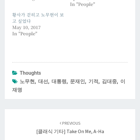
In "People"
황사가 걷히고 노무현이 보
고 싶었다
May 10, 2017
In "People"
Thoughts
노무현
,
대선
,
대통령
,
문재인
,
기적
,
김대중
,
이
재명
Post
navigation
PREVIOUS
[클래식 기타] Take On Me, A-Ha