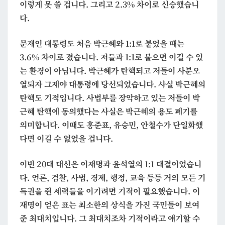
이렇게 못 쓸 겁니다. 그리고 2.3% 차이로 신승했습니
다.
문재인 대통령도 처음 박근혜와 1:1로 붙었을 때는
3.6% 차이로 졌습니다. 저들과 1:1로 붙으면 이길 수 있
는 환경이 아닙니다. 박근혜가 탄핵되고 저들이 사분오
열되자 그제야 대통령에 당선되었습니다. 사실 박근혜의
탄핵도 기적입니다. 사법부를 장악하고 있는 저들이 박
근혜 탄핵에 동의했다는 사실은 박근혜의 용도 폐기를
의미합니다. 이때도 홍준표, 유승민, 안철수가 단일화했
다면 이길 수 없었을 겁니다.
이번 20대 대선은 이재명과 윤석열의 1:1 대결이었습니
다. 언론, 검찰, 사법, 경제, 행정, 교육 등등 거의 모든 기
득권을 쥔 세력들을 이기려면 기적이 필요했습니다. 이
재명이 얻은 표는 최소한의 상식을 가진 국민들이 보여
준 최대치입니다. 그 최대치조차 기적이라고 얘기할 수