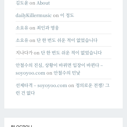
김도윤
on
About
dailyKillermusic
on
이 정도
소요유
on
죄인과 영웅
소요유
on
단 한 번도 쉬운 적이 없었습니다
지나다가
on
단 한 번도 쉬운 적이 없었습니다
안철수의 진심, 상황이 바뀌면 입장이 바뀐다 –
soyoyoo.com
on
안철수의 민낯
선제타격 – soyoyoo.com
on
정의로운 전쟁? 그
런 건 없다