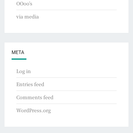
OOoo’s
via media
META
Log in
Entries feed
Comments feed
WordPress.org