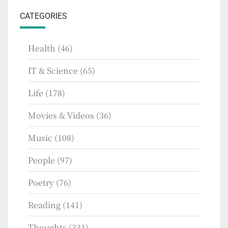
CATEGORIES
Health
(46)
IT & Science
(65)
Life
(178)
Movies & Videos
(36)
Music
(108)
People
(97)
Poetry
(76)
Reading
(141)
Thoughts
(331)