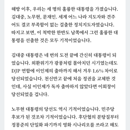
이
해방 이후, 우리는 세 명의 훌륭한 대통령을 가졌습니다.
없
김대중, 노무현, 문재인. 세계 어느 나라 지도자와 견주
었
어도 결코 부족함이 없는 걸출한 정치지도자였습니다.
습
따지고 보면, 이 척박한 한반도 남쪽에서 그런 훌륭한 대
니
통령을 선출한 것은 모두 기적이었습니다.
다
김대중 대통령은 네 번의 도전 끝에 간신히 대통령이 되
었습니다. 외환위기가 광풍처럼 몰아치던 시기였는데도
DJP 연합에 이인제의 출마까지 해서 겨우 1.6% 차이로
당선되었습니다.
천신만고 끝에 처음 정권을 교체한 것
인데,
사실 이인제가 독자 출마하지 않았다면 이회창이
당선되었을 겁니다.
노무현 대통령의 당선도 역시 기적이었습니다. 민주당
후보가 된 것조차 기적이었습니다. 후단협의 분탕질부터
정몽준의 단일화 파기까지 영화 시나리오를 쓰라고 해도