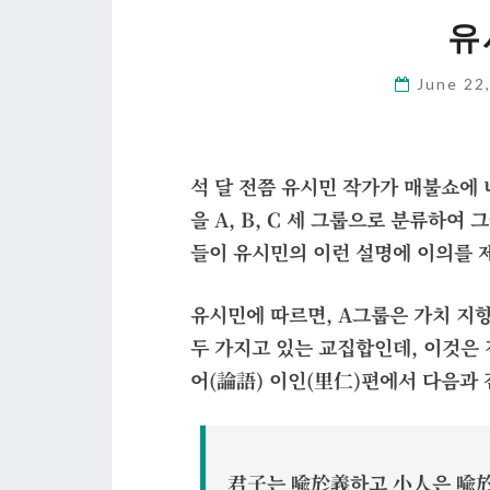
유
June 22
석 달 전쯤 유시민 작가가 매불쇼에
을 A, B, C 세 그룹으로 분류하여
들이 유시민의 이런 설명에 이의를 
유시민에 따르면, A그룹은 가치 지향
두 가지고 있는 교집합인데, 이것은 전
어(論語) 이인(里仁)편에서 다음과 
君子는 喩於義하고 小人은 喩