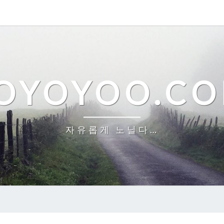
OYOYOO.C
자유롭게 노닐다…