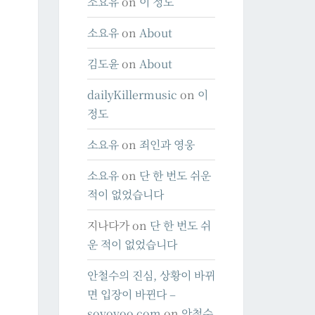
소요유
on
이 정도
소요유
on
About
김도윤
on
About
dailyKillermusic
on
이
정도
소요유
on
죄인과 영웅
소요유
on
단 한 번도 쉬운
적이 없었습니다
지나다가
on
단 한 번도 쉬
운 적이 없었습니다
안철수의 진심, 상황이 바뀌
면 입장이 바뀐다 –
soyoyoo.com
on
안철수