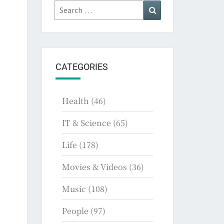
Search
Search
for:
CATEGORIES
Health
(46)
IT & Science
(65)
Life
(178)
Movies & Videos
(36)
Music
(108)
People
(97)