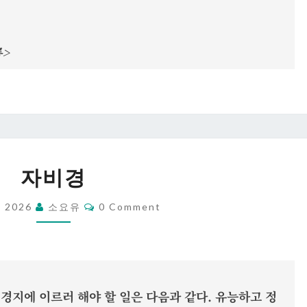
름>
자
자비경
비
경
Comments
, 2026
소요유
0 Comment
경지에 이르러 해야 할 일은 다음과 같다. 유능하고 정