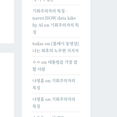
기회주의자의 특징 -
naver.HOW data lake
by AI
on
기회주의자의 특
징
todas
on
[플래시 동영상]
나는 최후의 노무현 지지자
ㅇㅇ
on
대통령을 가장 잘
할 사람
나영흠
on
기회주의자의
특징
나영흠
on
기회주의자의
특징