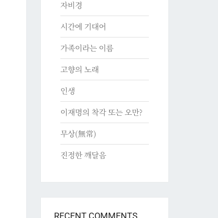
자비경
시간에 기대어
가족이라는 이름
고향의 노래
인생
이재명의 착각 또는 오만?
무상(無常)
진정한 깨달음
RECENT COMMENTS