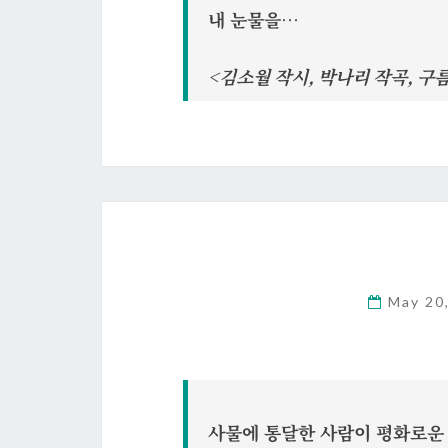
내 눈물을…
<김소월 작시, 박나리 작곡, 구
May 20
사물에 통달한 사람이 평화로운 