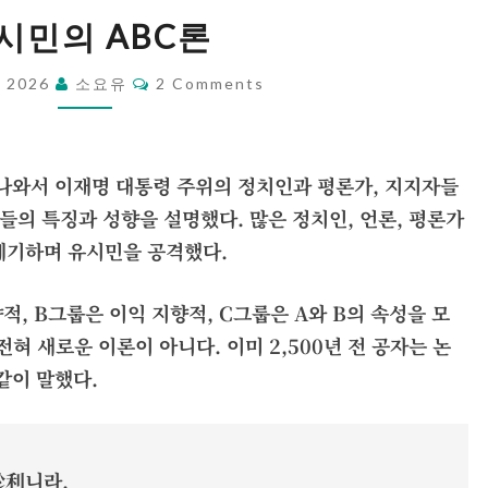
유
시민의 ABC론
시
민
Comments
, 2026
소요유
2 Comments
의
ABC
론
 나와서 이재명 대통령 주위의 정치인과 평론가, 지지자들
 그들의 특징과 성향을 설명했다. 많은 정치인, 언론, 평론가
제기하며 유시민을 공격했다.
적, B그룹은 이익 지향적, C그룹은 A와 B의 속성을 모
혀 새로운 이론이 아니다. 이미 2,500년 전 공자는 논
같이 말했다.
於利니라.