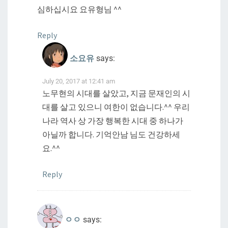
심하십시요 요유형님 ^^
Reply
소요유
says:
July 20, 2017 at 12:41 am
노무현의 시대를 살았고, 지금 문재인의 시
대를 살고 있으니 여한이 없습니다.^^ 우리
나라 역사 상 가장 행복한 시대 중 하나가
아닐까 합니다. 기억안남 님도 건강하세
요.^^
Reply
ㅇㅇ
says: