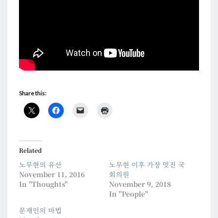
Share this:
Related
노무현의 유산
노무현 이후 가장 멋진 국
November 11, 2016
회의원
In "Thoughts"
November 9, 2018
In "People"
문재인의 마법