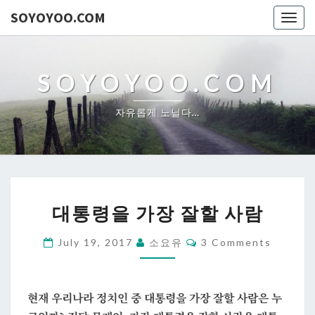
SOYOYOO.COM
Togg
navig
SOYOYOO.COM
자유롭게 노닐다…
대
대통령을 가장 잘할 사람
통
령
Comments
July 19, 2017
소요유
3 Comments
을
가
장
현재 우리나라 정치인 중 대통령을 가장 잘할 사람은 누
잘