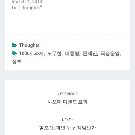
March 7, 2018
In "Thoughts"
Thoughts
100대 과제
,
노무현
,
대통령
,
문재인
,
국정운영
,
정부
Post
navigation
PREVIOUS
샤오미 미밴드 효과
NEXT
헬조선, 과연 누구 책임인가