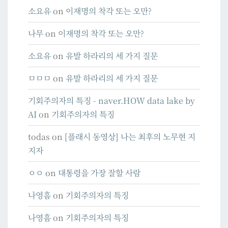
소요유
on
이재명의 착각 또는 오만?
나무
on
이재명의 착각 또는 오만?
소요유
on
유발 하라리의 세 가지 질문
ㅁㅁㅁ
on
유발 하라리의 세 가지 질문
기회주의자의 특징 - naver.HOW data lake by
AI
on
기회주의자의 특징
todas
on
[플래시 동영상] 나는 최후의 노무현 지
지자
ㅇㅇ
on
대통령을 가장 잘할 사람
나영흠
on
기회주의자의 특징
나영흠
on
기회주의자의 특징