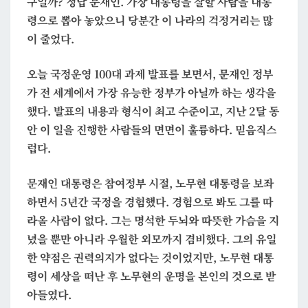
구일까? 정답 문재인. 가장 대통령을 잘할 사람을 대통
할
령으로 뽑아 놓았으니 당분간 이 나라의 걱정거리는 많
사
이 줄었다.
람
오늘 국정운영 100대 과제 발표를 보면서, 문재인 정부
가 전 세계에서 가장 유능한 정부가 아닐까 하는 생각을
했다. 발표의 내용과 형식이 최고 수준이고, 지난 2달 동
안 이 일을 진행한 사람들의 면면이 훌륭하다. 믿음직스
럽다.
문재인 대통령은 참여정부 시절, 노무현 대통령을 보좌
하면서 5년간 국정을 경험했다. 경험으로 봐도 그를 따
라올 사람이 없다. 그는 명석한 두뇌와 따뜻한 가슴을 지
녔을 뿐만 아니라 우월한 외모까지 겸비했다. 그의 유일
한 약점은 권력의지가 없다는 것이었지만, 노무현 대통
령이 세상을 떠난 후 노무현의 운명을 본인의 것으로 받
아들였다.