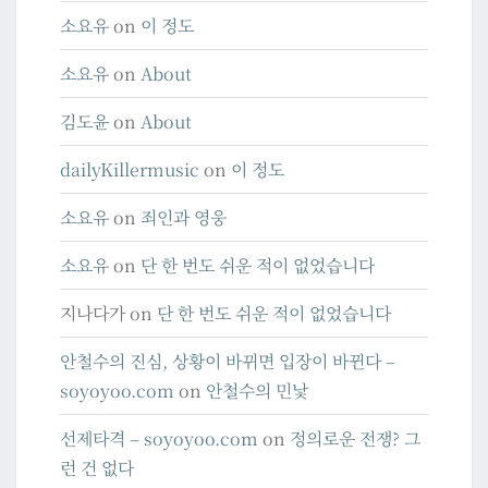
소요유
on
이 정도
소요유
on
About
김도윤
on
About
dailyKillermusic
on
이 정도
소요유
on
죄인과 영웅
소요유
on
단 한 번도 쉬운 적이 없었습니다
지나다가
on
단 한 번도 쉬운 적이 없었습니다
안철수의 진심, 상황이 바뀌면 입장이 바뀐다 –
soyoyoo.com
on
안철수의 민낯
선제타격 – soyoyoo.com
on
정의로운 전쟁? 그
런 건 없다