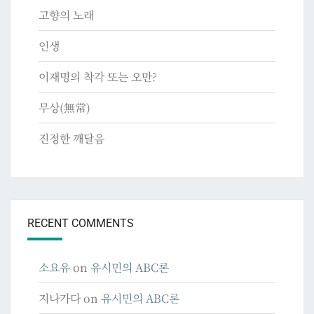
고향의 노래
인생
이재명의 착각 또는 오만?
무상(無常)
진정한 깨달음
RECENT COMMENTS
소요유
on
유시민의 ABC론
지나가다
on
유시민의 ABC론