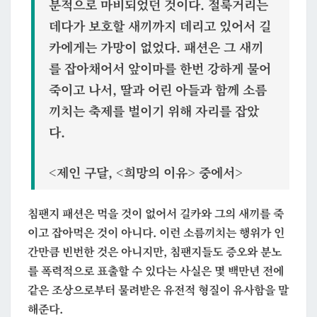
분적으로 마비되었던 것이다. 절룩거리는
데다가 보호할 새끼까지 데리고 있어서 길
카에게는 가망이 없었다. 패션은 그 새끼
를 잡아채어서 앞이마를 한번 강하게 물어
죽이고 나서, 딸과 어린 아들과 함께 소름
끼치는 축제를 벌이기 위해 자리를 잡았
다.
<제인 구달, <희망의 이유> 중에서>
침팬지 패션은 먹을 것이 없어서 길카와 그의 새끼를 죽
이고 잡아먹은 것이 아니다. 이런 소름끼치는 행위가 인
간만큼 빈번한 것은 아니지만, 침팬지들도 증오와 분노
를 폭력적으로 표출할 수 있다는 사실은 몇 백만년 전에
같은 조상으로부터 물려받은 유전적 형질이 유사함을 말
해준다.