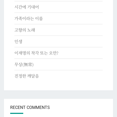
시간에 기대어
가족이라는 이름
고향의 노래
인생
이재명의 착각 또는 오만?
무상(無常)
진정한 깨달음
RECENT COMMENTS