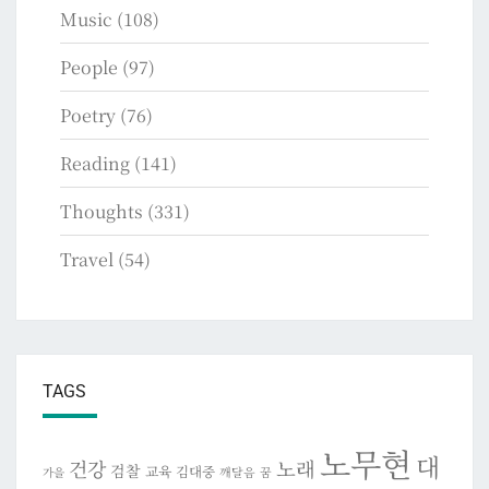
Music
(108)
People
(97)
Poetry
(76)
Reading
(141)
Thoughts
(331)
Travel
(54)
TAGS
노무현
대
건강
노래
검찰
교육
김대중
깨달음
꿈
가을