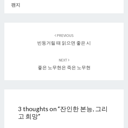
팬지
Post
navigation
PREVIOUS
빈둥거릴 때 읽으면 좋은 시
NEXT
좋은 노무현은 죽은 노무현
3 thoughts on “
잔인한 본능, 그리
고 희망
”