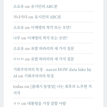
소요유
on
유시민의 ABC론
지나가다
on
유시민의 ABC론
소요유
on
이재명의 착각 또는 오만?
나무
on
이재명의 착각 또는 오만?
소요유
on
유발 하라리의 세 가지 질문
ㅁㅁㅁ
on
유발 하라리의 세 가지 질문
기회주의자의 특징 - naver.HOW data lake by
AI
on
기회주의자의 특징
todas
on
[플래시 동영상] 나는 최후의 노무현 지
지자
ㅇㅇ
on
대통령을 가장 잘할 사람