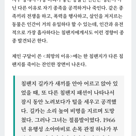
고
닌 다른 이유로 자기 종족을 공격하거나 죽인다. 같은 종
희
족끼리 전쟁을 하고, 폭력을 행사하고, 살인을 저지르는
망
동물은 인간이 거의 유일하다 할 수 있는데, 인간과 유전
적으로 가장 흡사하다는 침팬지에게서도 이런 경향이 종
종 발견되곤 한다.
제인 구달이 쓴 <희망의 이유>에는 한 침팬지가 다른 침
팬지를 죽이는 잔인한 장면이 나온다.
침팬지 길카가 새끼를 안아 어르고 앉아 있
었을 때, 또 다른 침팬지 패션이 나타나서
잠시 동안 노려보다가 털을 세우고 공격했
다. 길카는 소리 높여 비명을 지르며 도망
쳤다. 그러나
그녀는 절름발이였다.
1966
년 유행성 소아마비로 손목 관절 하나가 부