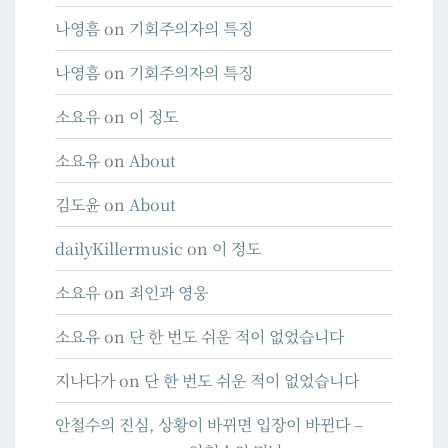
나영흠
on
기회주의자의 특징
나영흠
on
기회주의자의 특징
소요유
on
이 정도
소요유
on
About
김도윤
on
About
dailyKillermusic
on
이 정도
소요유
on
죄인과 영웅
소요유
on
단 한 번도 쉬운 적이 없었습니다
지나다가
on
단 한 번도 쉬운 적이 없었습니다
안철수의 진심, 상황이 바뀌면 입장이 바뀐다 –