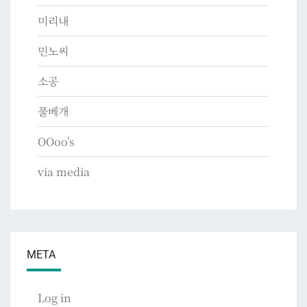
미리내
민노씨
소공
풀베개
OOoo’s
via media
META
Log in