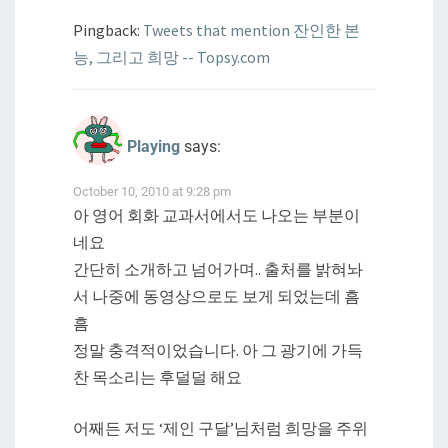
Pingback:
Tweets that mention 잔인한 본
능, 그리고 희망 -- Topsy.com
Playing
says:
October 10, 2010 at 9:28 pm
아 영어 회화 교과서에서도 나오는 부분이
네요
간단히 소개하고 넘어가며.. 출처를 밝혀놔
서 나중에 동영상으로도 보게 되었는데 흠
흠
정말 충격적이었습니다. 아 그 광기에 가득
찬 목소리는 후덜덜 해요
어째든 저도 ‘제인 구달’님처럼 희망을 주위