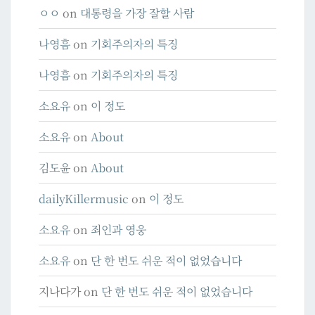
ㅇㅇ
on
대통령을 가장 잘할 사람
나영흠
on
기회주의자의 특징
나영흠
on
기회주의자의 특징
소요유
on
이 정도
소요유
on
About
김도윤
on
About
dailyKillermusic
on
이 정도
소요유
on
죄인과 영웅
소요유
on
단 한 번도 쉬운 적이 없었습니다
지나다가
on
단 한 번도 쉬운 적이 없었습니다