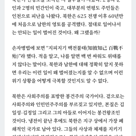
것
인과 2명의 민간인이 죽고, 대부분의 연평도 주민들은
은
인천으로 피난을 나왔다. 북한은 625 전쟁 이후 60년만
전
에 처음으로 남한의 영토를 공격했다. 절대로 일어나서
쟁?
는 안되는 일이 벌어진 것이다. 왜 그랬을까?
손자병법에 보면 “지피지기 백전불태(知彼知己 百戰不
殆)”라 했다. 적을 알고, 나를 알면 백 번 싸워도 위태롭
지 않다는 말이다. 북한과 남한에 대해 정확히 알지 못하
면 우리는 이런 일이 왜 벌어졌는지를 알 수 없으며 이런
위기 상황을 어떻게 극복할 것인지도 알 수 없다.
북한은 사회주의를 표방한 봉건주의 국가이다. 겉으로는
사회주의와 인민민주주의를 부르짖고 있지만, 본질은 김
일성-김정일 그리고 그의 아들로 이어지는 봉건왕조인
것이다. 냉전이 끝난 후에도 북한은 지구 상에서 가장 폐
쇄적인 국가로 남아 있다. 그들의 사상과 체제를 지키기