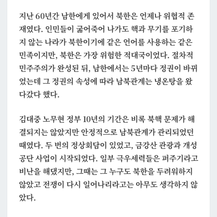
지난 60년간 남한에게 있어서 북한은 언제나 위협적 존
재였다. 인민들이 굶어죽어 나가도 핵과 무기를 포기하
지 않는 나라가 북한이기에 같은 언어를 사용하는 같은
민족이지만, 북한은 가장 위험한 적대국이었다. 절차적
민주주의가 완성된 뒤, 남한에서는 5년마다 정권이 바뀌
었는데 그 정권의 속성에 따라 남북관계는 냉온탕을 왔
다갔다 했다.
김대중 노무현 정부 10년의 기간은 비록 북핵 문제가 해
결되지는 않았지만 안정적으로 남북관계가 관리되었던
때였다. 두 번의 정상회담이 있었고, 금강산 관광과 개성
공단 사업이 시작되었다. 일부 극우세력들은 퍼주기라고
비난을 해댔지만, 그때는 그 누구도 북한을 두려워하지
않았고 전쟁이 다시 일어나리라고는 아무도 생각하지 않
았다.