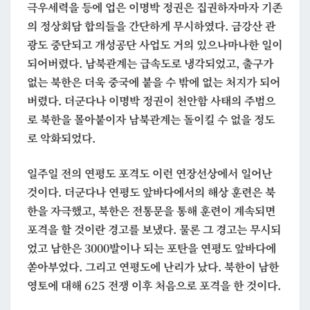
극우세력을 등에 업은 이명박 정권은 집권하자마자 기존
의 정상회담 합의들을 간단하게 무시하였다. 금강산 관
광도 중단되고 개성공단 사업도 거의 있으나마나한 일이
되어버렸다. 남북관계는 급속도로 냉각되었고, 출구가
없는 북한은 더욱 중국에 붙을 수 밖에 없는 처지가 되어
버렸다. 더군다나 이명박 정권이 천안함 사태의 주범으
로 북한을 몰아붙이자 남북관계는 돌이킬 수 없을 정도
로 악화되었다.
일주일 전의 연평도 포격도 이런 연장선상에서 일어난
것이다. 더군다나 연평도 앞바다에서의 해상 훈련은 북
한을 자극했고, 북한은 전통문을 통해 훈련이 계속되면
포격을 할 것이란 경고를 보냈다. 물론 그 경고는 무시되
었고 남한은 3000발이나 되는 포탄을 연평도 앞바다에
쏟아부었다. 그리고 연평도에 난리가 났다. 북한이 남한
영토에 대해 625 전쟁 이후 처음으로 포격을 한 것이다.