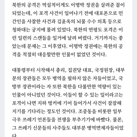
북한의 공격은 역설적이게도 이명박 정권을 살려준 꼴이
되었는데, 이 포격 사건이 일어나기 전에 대포폰으로 민
간인을 사찰한 사건과 김윤옥의 뇌물 수수 의혹 등으로
청와대는 궁지에 몰려 있었다. 북한의 연평도 포격은 이
런 일련의 스캔들을 일거에 날려 버렸다. 거기까지는 좋
았는데 문제는 그 이후였다. 이명박 정권에는 북한의 공
격을 적절히 대응할만한 인물이 없었던 것이다.
대통령부터 시작해서 총리, 집권당 대표, 국정원장, 대부
분의 장관들은 모두 병역을 필하지 않은 자들이었고, 국
방부 장관이라는 자 또한 북한을 다룰만한 역량이 있는
인물이 아니었던 것이다. 이들이 할 수 있는 일이라고는
포격이 나면 지하 벙커에 기어 들어가서 사건이 잠잠해
지기를 기다리는 정도인 것이다. 조중동을 비롯한 일부
극우 쓰레기 언론들을 전쟁을 부추기기에 바빴다. 물론,
그 쓰레기 신문들의 사주들도 대부분 병역면제자들이었
다.