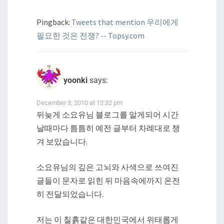
Pingback:
Tweets that mention 우리에게
필요한 것은 전쟁? -- Topsy.com
yoonki
says:
December 3, 2010 at 12:32 pm
뒤늦게 소요유님 블로그를 알게되어 시간
날때마다 틈틈히 예전 글부터 차례대로 챙
겨 보았습니다.
소요유님의 깊은 고뇌와 사색으로 쓰여진
글들이 문자로 읽힌 뒤 마음속에까지 온전
히 전달되었습니다.
저는 이 칠흙같은 대한민국에서 위태롭게