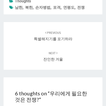
Thoughts
남한
,
북한
,
손자병법
,
포격
,
연평도
,
전쟁
Post
navigation
PREVIOUS
특별해지기를 포기하라
NEXT
잔인한 겨울
6 thoughts on “
우리에게 필요한
것은 전쟁?
”