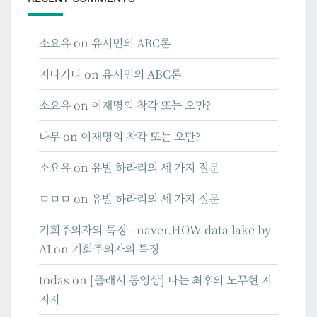
소요유
on
유시민의 ABC론
지나가다
on
유시민의 ABC론
소요유
on
이재명의 착각 또는 오만?
나무
on
이재명의 착각 또는 오만?
소요유
on
유발 하라리의 세 가지 질문
ㅁㅁㅁ
on
유발 하라리의 세 가지 질문
기회주의자의 특징 - naver.HOW data lake by
AI
on
기회주의자의 특징
todas
on
[플래시 동영상] 나는 최후의 노무현 지
지자