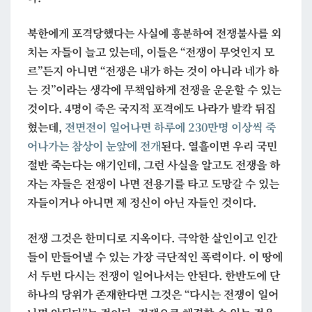
북한에게 포격당했다는 사실에 흥분하여 전쟁불사를 외
치는 자들이 늘고 있는데, 이들은 “전쟁이 무엇인지 모
르”든지 아니면 “전쟁은 내가 하는 것이 아니라 네가 하
는 것”이라는 생각에 무책임하게 전쟁을 운운할 수 있는
것이다. 4명이 죽은 국지적 포격에도 나라가 발칵 뒤집
혔는데,
전면전이 일어나면 하루에 230만명 이상씩 죽
어나가는 참상이 눈앞에 전개
된다. 열흘이면 우리 국민
절반 죽는다는 얘기인데, 그런 사실을 알고도 전쟁을 하
자는 자들은 전쟁이 나면 전용기를 타고 도망갈 수 있는
자들이거나 아니면 제 정신이 아닌 자들인 것이다.
전쟁 그것은 한미디로 지옥이다. 극악한 살인이고 인간
들이 만들어낼 수 있는 가장 극단적인 폭력이다. 이 땅에
서 두번 다시는 전쟁이 일어나서는 안된다. 한반도에 단
하나의 당위가 존재한다면 그것은 “다시는 전쟁이 일어