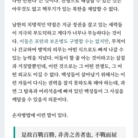
나면 안된다”는 것이다. 전쟁으로 해결할 수 있는 것은
아무것도 없고 핵무기가 있는 북한을 제압할 수 없다.
남한의 치명적인 약점은 지금 정권을 잡고 있는 세력들
이 지극히 부도덕하고 게다가 너무나 무능하다는 것이
다.
이들은 포탄과 보온병도 구별할 수는 없지만
, 무척이
나 간교하여 병역의 의무는 어떤 식으로도 빠져 나갈 수
있는 능력을 지녔다. 이들이 할 줄 아는 것이라고는 삽질
과 거짓말뿐인데, 이런 것으로는 그 어떤 전쟁도, 그 어
떤 외교도 이길 수 없다. 백성들이 살아남기 위해서는 이
런 자들이 다시는 권력을 잡지 못하도록 해야 하는데, 과
연 그 탐욕과 어리석음에 빠져 있던 백성들이 그 사실을
깨달을 수 있을지 의문이다.
손자병법에 이런 말이 있다.
是故百戰百勝, 非善之善者也, 不戰而屈