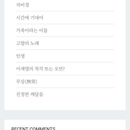
자비경
시간에 기대어
가족이라는 이름
고향의 노래
인생
이재명의 착각 또는 오만?
무상(無常)
진정한 깨달음
RECENT COMMENTS