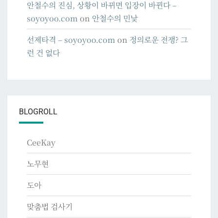
안철수의 진심, 상황이 바뀌면 입장이 바뀐다 –
soyoyoo.com
on
안철수의 민낯
선제타격 – soyoyoo.com
on
정의로운 전쟁? 그
런 건 없다
BLOGROLL
CeeKay
노무현
도아
맞춤법 검사기