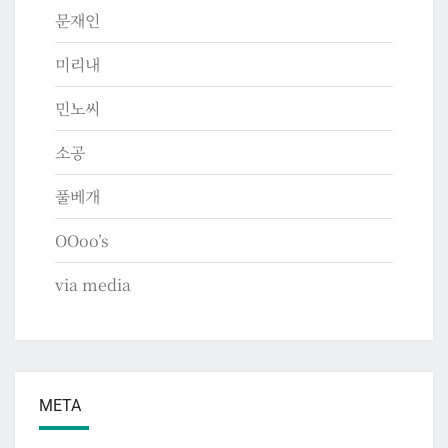
문재인
미리내
민노씨
소공
풀베개
OOoo’s
via media
META