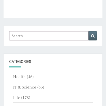
Search
Search
for:
CATEGORIES
Health
(46)
IT & Science
(65)
Life
(178)