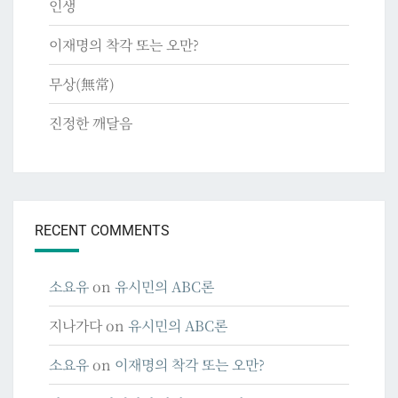
인생
이재명의 착각 또는 오만?
무상(無常)
진정한 깨달음
RECENT COMMENTS
소요유
on
유시민의 ABC론
지나가다
on
유시민의 ABC론
소요유
on
이재명의 착각 또는 오만?