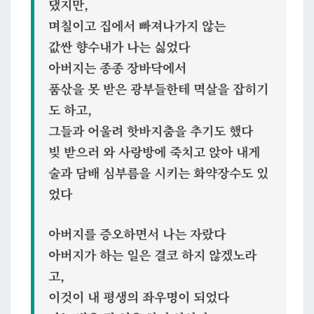
댔지만,
며칠이고 집에서 빠져나가지 않는
값싼 향수내가 나는 싫었다
아버지는 종종 장바닥에서
품삯을 못 받은 광부들한테 멱살을 잡히기
도 하고,
그들과 어울려 핫바지춤을 추기도 했다
빚 받으러 와 사랑방에 죽치고 앉아 내게
술과 담배 심부름을 시키는 화약장수도 있
었다
아버지를 증오하면서 나는 자랐다
아버지가 하는 일은 결코 하지 않겠노라
고,
이것이 내 평생의 좌우명이 되었다