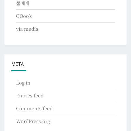
풀베개
OOoo’s
via media
META
Log in
Entries feed
Comments feed
WordPress.org