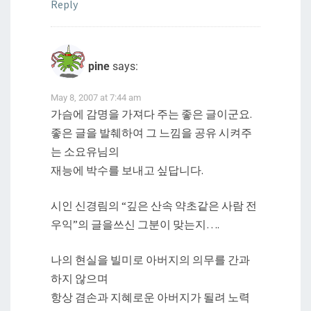
Reply
pine
says:
May 8, 2007 at 7:44 am
가슴에 감명을 가져다 주는 좋은 글이군요.
좋은 글을 발췌하여 그 느낌을 공유 시켜주
는 소요유님의
재능에 박수를 보내고 싶답니다.
시인 신경림의 “깊은 산속 약초같은 사람 전
우익”의 글을쓰신 그분이 맞는지….
나의 현실을 빌미로 아버지의 의무를 간과
하지 않으며
항상 겸손과 지혜로운 아버지가 될려 노력