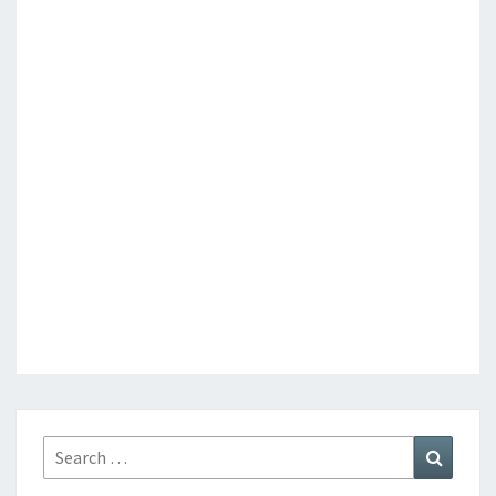
Search
Search
for: