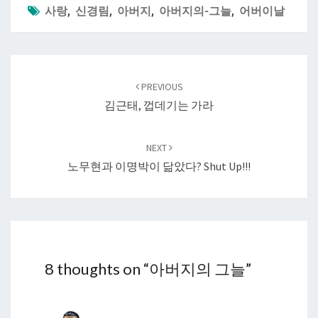
사랑
,
신경림
,
아버지
,
아버지의-그늘
,
어버이날
Post
navigation
PREVIOUS
김근태, 껍데기는 가라
NEXT
노무현과 이명박이 닮았다? Shut Up!!!
8 thoughts on “
아버지의 그늘
”