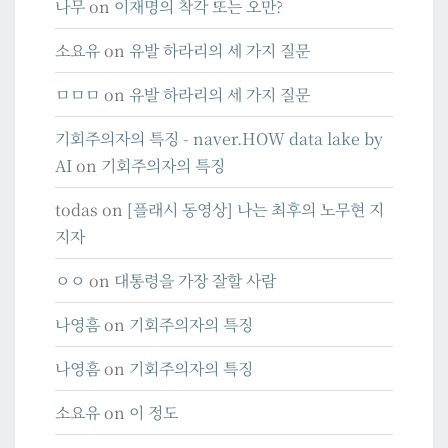
나무
on
이재명의 착각 또는 오만?
소요유
on
유발 하라리의 세 가지 질문
ㅁㅁㅁ
on
유발 하라리의 세 가지 질문
기회주의자의 특징 - naver.HOW data lake by
AI
on
기회주의자의 특징
todas
on
[플래시 동영상] 나는 최후의 노무현 지
지자
ㅇㅇ
on
대통령을 가장 잘할 사람
나영흠
on
기회주의자의 특징
나영흠
on
기회주의자의 특징
소요유
on
이 정도