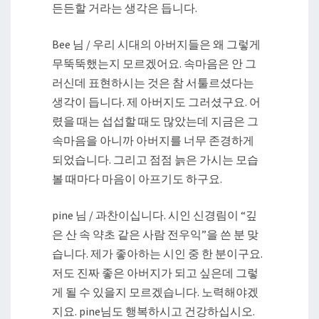
든든할 거라는 생각은 듭니다.
Bee 님 / 우리 시대의 아버지들은 왜 그렇게
무뚝뚝했는지 모르겠어요. 속마음은 안 그
러신데 표현하시는 것은 참 서툴르셨다는
생각이 듭니다. 제 아버지도 그러셨구요. 어
렸을 때는 섭섭할 때도 많았는데 지금은 그
속마음을 아니까 아버지를 너무 존경하게
되었습니다. 그리고 점점 늙은 가시는 모습
볼 때마다 마음이 아프기도 하구요.
pine 님 / 과찬이십니다. 시인 신경림이 “깊
은 산 속 약초 같은 사람 전우익”을 쓴 분 맞
습니다. 제가 좋아하는 시인 중 한 분이구요.
저도 진짜 좋은 아버지가 되고 싶은데 그렇
게 될 수 있을지 모르겠습니다. 노력해야겠
지요. pine님도 행복하시고 건강하십시오.