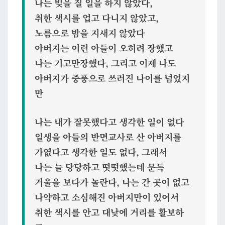
나는 빚을 질 일을 하지 않았다,
취한 색시를 업고 다니지 않았고,
노름으로 밤을 지새지 않았다
아버지는 이런 아들이 오히려 장했고
나는 기고만장했다, 그리고 이제 나도
아버지가 중풍으로 쓰러진 나이를 넘었지
만
나는 내가 잘못했다고 생각한 일이 없다
일생을 아들의 반면교사로 산 아버지를
가엾다고 생각한 일도 없다, 그래서
나는 늘 당당하고 떳떳했는데 문득
거울을 보다가 놀란다, 나는 간 곳이 없고
나약하고 소심해진 아버지만이 있어서
취한 색시를 안고 대낮에 거리를 활보하