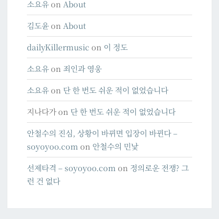
소요유
on
About
김도윤
on
About
dailyKillermusic
on
이 정도
소요유
on
죄인과 영웅
소요유
on
단 한 번도 쉬운 적이 없었습니다
지나다가
on
단 한 번도 쉬운 적이 없었습니다
안철수의 진심, 상황이 바뀌면 입장이 바뀐다 –
soyoyoo.com
on
안철수의 민낯
선제타격 – soyoyoo.com
on
정의로운 전쟁? 그
런 건 없다