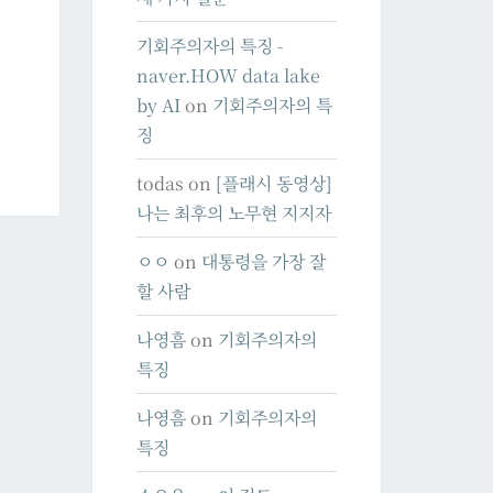
기회주의자의 특징 -
naver.HOW data lake
by AI
on
기회주의자의 특
징
todas
on
[플래시 동영상]
나는 최후의 노무현 지지자
ㅇㅇ
on
대통령을 가장 잘
할 사람
나영흠
on
기회주의자의
특징
나영흠
on
기회주의자의
특징