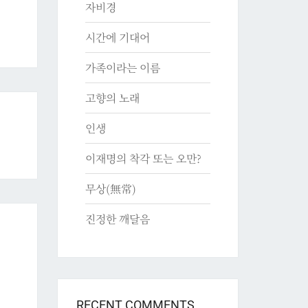
자비경
시간에 기대어
가족이라는 이름
고향의 노래
인생
이재명의 착각 또는 오만?
무상(無常)
진정한 깨달음
RECENT COMMENTS