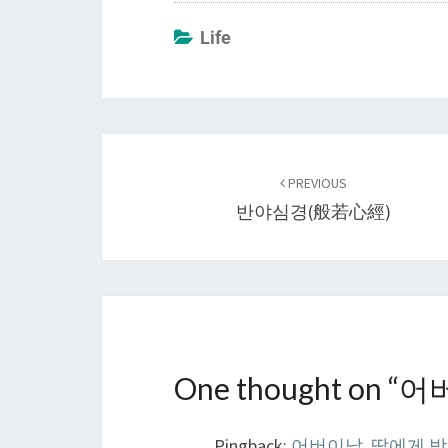
Life
Post
navigation
PREVIOUS
반야심경(般若心經)
One thought on “
어버
Pingback:
어버이날, 딸에게 받은 