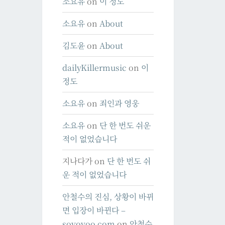
소요유
on
이 정도
소요유
on
About
김도윤
on
About
dailyKillermusic
on
이
정도
소요유
on
죄인과 영웅
소요유
on
단 한 번도 쉬운
적이 없었습니다
지나다가
on
단 한 번도 쉬
운 적이 없었습니다
안철수의 진심, 상황이 바뀌
면 입장이 바뀐다 –
soyoyoo.com
on
안철수