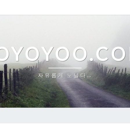
OYOYOO.C
자유롭게 노닐다…