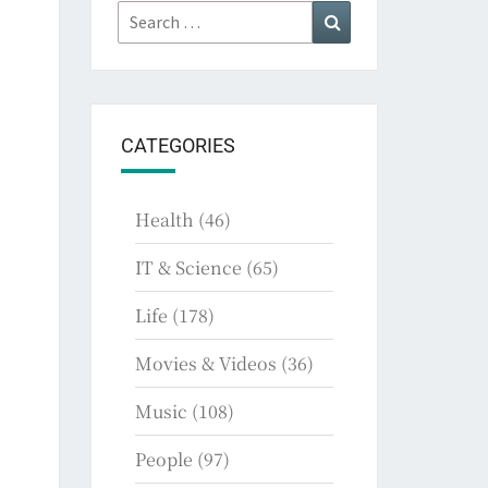
Search
Search
for:
CATEGORIES
Health
(46)
IT & Science
(65)
Life
(178)
Movies & Videos
(36)
Music
(108)
People
(97)