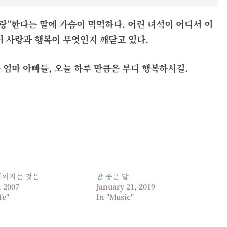
랑”
한다는 말에 가슴이 먹먹하다. 어린 녀석이 어디서 이
서 사랑과 행복이 무엇인지 깨닫고 있다.
 엄마 아빠들, 오늘 하루 만큼은 부디 행복하시길.
헤어지는 것은
참 좋은 말
, 2007
January 21, 2019
fe"
In "Music"