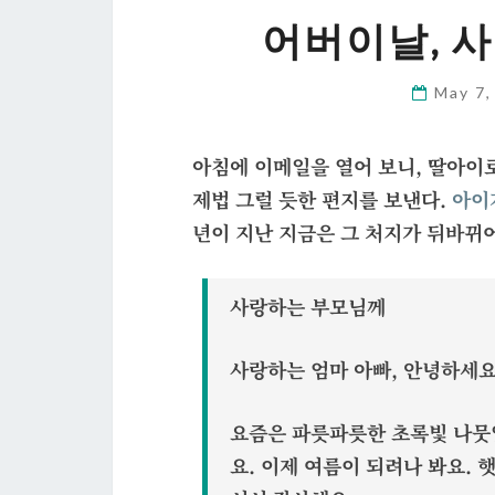
어버이날, 
May 7
아침에 이메일을 열어 보니, 딸아이
제법 그럴 듯한 편지를 보낸다.
아이
년이 지난 지금은 그 처지가 뒤바뀌
사랑하는 부모님께
사랑하는 엄마 아빠, 안녕하세요
요즘은 파릇파릇한 초록빛 나뭇
요. 이제 여름이 되려나 봐요.