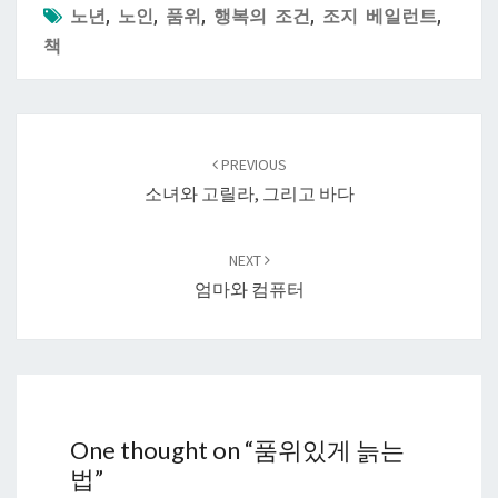
노년
,
노인
,
품위
,
행복의 조건
,
조지 베일런트
,
책
Post
navigation
PREVIOUS
소녀와 고릴라, 그리고 바다
NEXT
엄마와 컴퓨터
One thought on “
품위있게 늙는
법
”