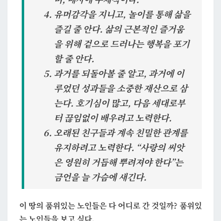
유머감각을 지니고, 놀이를 통해 삶을
즐길 줄 안다. 삶의 근본적인 즐거움
을 위해 겉으로 드러나는 행복을 포기
할 줄 안다.
과거를 되돌아볼 줄 알고, 과거에 이
루었던 성과들을 소중한 재산으로 삼
는다. 호기심이 많고, 다음 세대로부
터 끊임없이 배우려고 노력한다.
오래된 친구들과 계속 친밀한 관계를
유지하려고 노력한다. “사랑의 씨앗
은 영원히 거듭해 뿌려져야 한다”는
금언을 늘 가슴에 새긴다.
이 땅의 품위있는 노인들은 다 어디로 간 것일까? 품위있
는 노인들을 보고 싶다.