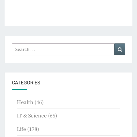
Search
Search
for:
CATEGORIES
Health
(46)
IT & Science
(65)
Life
(178)