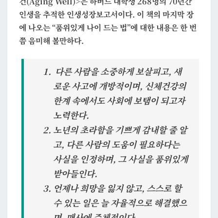
건(Aging Well)>은 하버드 대학생 268명의 70년간
인생을 추적한 인생성장보고서이다. 이 책의 마지막 장
에 나오는 “품위있게 나이 드는 법”에 대한 내용은 한 번
쯤 음미해 볼만하다.
다른 사람을 소중하게 보살피고, 새
로운 사고에 개방적이며, 신체건강의
한계 속에서도 사회에 보탬이 되고자
노력한다.
노년의 초라함을 기쁘게 감내할 줄 알
고, 다른 사람의 도움이 필요하다는
사실을 인정하며, 그 사실을 품위있게
받아들인다.
언제나 희망을 잃지 않고, 스스로 할
수 있는 일은 늘 자율적으로 해결했으
며, 매사에 주체적이다.