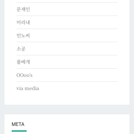
문재인
미리내
민노씨
소공
풀베개
OOoo’s
via media
META