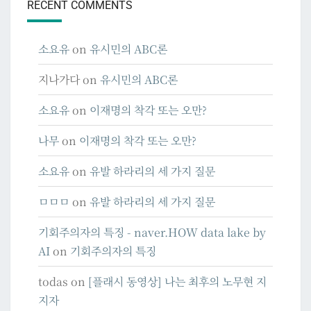
RECENT COMMENTS
소요유
on
유시민의 ABC론
지나가다
on
유시민의 ABC론
소요유
on
이재명의 착각 또는 오만?
나무
on
이재명의 착각 또는 오만?
소요유
on
유발 하라리의 세 가지 질문
ㅁㅁㅁ
on
유발 하라리의 세 가지 질문
기회주의자의 특징 - naver.HOW data lake by
AI
on
기회주의자의 특징
todas
on
[플래시 동영상] 나는 최후의 노무현 지
지자