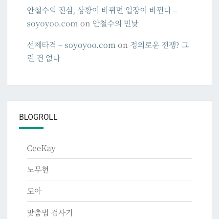
안철수의 진심, 상황이 바뀌면 입장이 바뀐다 –
soyoyoo.com
on
안철수의 민낯
선제타격 – soyoyoo.com
on
정의로운 전쟁? 그
런 건 없다
BLOGROLL
CeeKay
노무현
도아
맞춤법 검사기