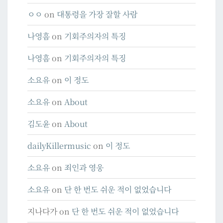
ㅇㅇ
on
대통령을 가장 잘할 사람
나영흠
on
기회주의자의 특징
나영흠
on
기회주의자의 특징
소요유
on
이 정도
소요유
on
About
김도윤
on
About
dailyKillermusic
on
이 정도
소요유
on
죄인과 영웅
소요유
on
단 한 번도 쉬운 적이 없었습니다
지나다가
on
단 한 번도 쉬운 적이 없었습니다