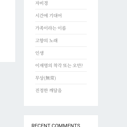
자비경
시간에 기대어
가족이라는 이름
고향의 노래
인생
이재명의 착각 또는 오만?
무상(無常)
진정한 깨달음
RECENT COMMENTS