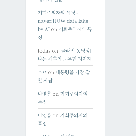
기회주의자의 특징 -
naver.HOW data lake
by AI
on
기회주의자의 특
징
todas
on
[플래시 동영상]
나는 최후의 노무현 지지자
ㅇㅇ
on
대통령을 가장 잘
할 사람
나영흠
on
기회주의자의
특징
나영흠
on
기회주의자의
특징