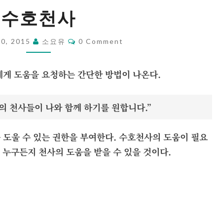
수
수호천사
호
천
Comments
30, 2015
소요유
0 Comment
사
에게 도움을 요청하는 간단한 방법이 나온다.
의 천사들이 나와 함께 하기를 원합니다.”
 도울 수 있는 권한을 부여한다. 수호천사의 도움이 필요
면 누구든지 천사의 도움을 받을 수 있을 것이다.