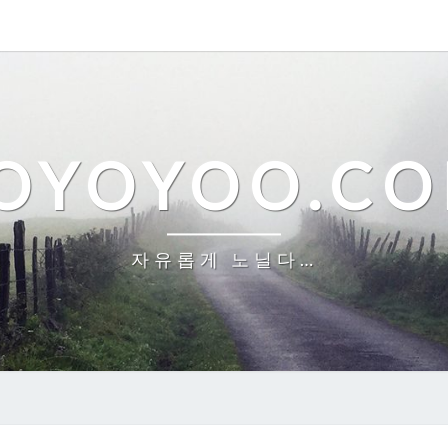
OYOYOO.C
자유롭게 노닐다…