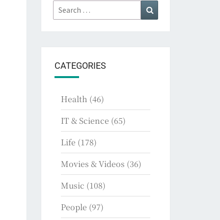
Search
Search
for:
CATEGORIES
Health
(46)
IT & Science
(65)
Life
(178)
Movies & Videos
(36)
Music
(108)
People
(97)