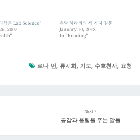
의학은 Lab Science”
유발 하라리의 세 가지 질문
26, 2007
January 10, 2018
ealth"
In "Reading"
로나 번
,
류시화
,
기도
,
수호천사
,
요청
NEXT
공감과 울림을 주는 말들