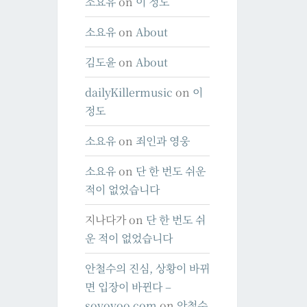
소요유
on
이 정도
소요유
on
About
김도윤
on
About
dailyKillermusic
on
이
정도
소요유
on
죄인과 영웅
소요유
on
단 한 번도 쉬운
적이 없었습니다
지나다가
on
단 한 번도 쉬
운 적이 없었습니다
안철수의 진심, 상황이 바뀌
면 입장이 바뀐다 –
soyoyoo.com
on
안철수