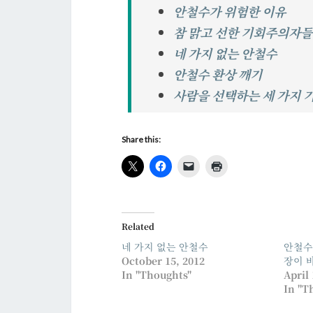
안철수가 위험한 이유
참 맑고 선한 기회주의자들
네 가지 없는 안철수
안철수 환상 깨기
사람을 선택하는 세 가지 
Share this:
Related
네 가지 없는 안철수
안철수
October 15, 2012
장이 
In "Thoughts"
April 
In "T