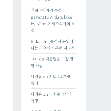
기회주의자의 특징 -
naver.HOW data lake
by AI
on
기회주의자의 특
징
todas
on
[플래시 동영상]
나는 최후의 노무현 지지자
ㅇㅇ
on
대통령을 가장 잘
할 사람
나영흠
on
기회주의자의
특징
나영흠
on
기회주의자의
특징