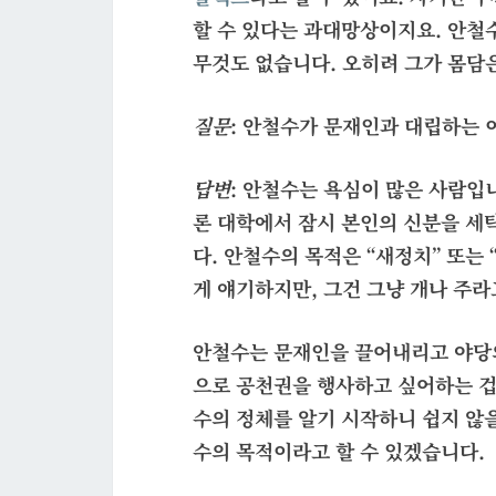
할 수 있다는 과대망상이지요. 안철
무것도 없습니다. 오히려 그가 몸담
질문
: 안철수가 문재인과 대립하는 
답변
: 안철수는 욕심이 많은 사람입
론 대학에서 잠시 본인의 신분을 세탁
다. 안철수의 목적은 “새정치” 또는
게 얘기하지만, 그건 그냥 개나 주라
안철수는 문재인을 끌어내리고 야당의
으로 공천권을 행사하고 싶어하는 겁
수의 정체를 알기 시작하니 쉽지 않
수의 목적이라고 할 수 있겠습니다.