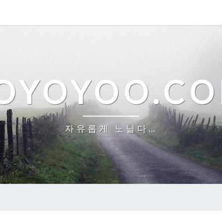
OYOYOO.C
자유롭게 노닐다…