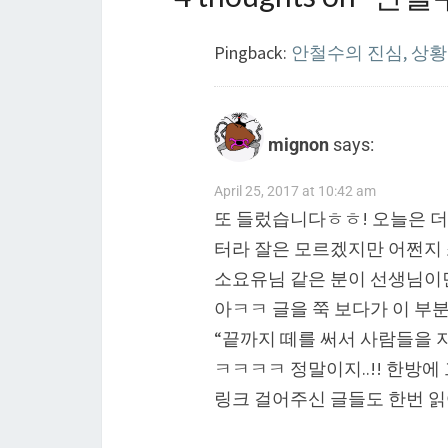
Pingback:
안철수의 진심, 상황이
mignon
says:
April 25, 2017 at 10:42 am
또 들렀습니다ㅎㅎ! 오늘은 더
터라 잘은 모르겠지만 어쩐지 
소요유님 같은 분이 선생님이면
아ㅋㅋ 글을 쭉 보다가 이 부
“끝까지 떼를 써서 사람들을 
ㅋㅋㅋㅋ 정말이지..!! 한방
링크 걸어주신 글들도 한번 읽