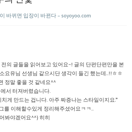
 바뀌면 입장이 바뀐다 – soyoyoo.com
 전의 글들을 읽어보고 있어요~! 글의 단편단편만을 본
소요유님 선생님 같으시단 생각이 들긴 했는데..!!ㅎㅎ
 정말 좋을 것 같네요^^
분에서 터져버렸습니다.
지치게 만드는 겁니다. 아주 짜증나는 스타일이지요.”
에 그를 이해할수있게 정리해주셨어요ㅋㅋ..
어봐야겠어요^^) 히히