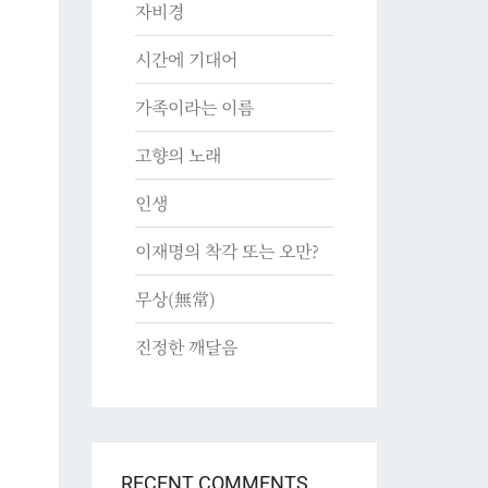
자비경
시간에 기대어
가족이라는 이름
고향의 노래
인생
이재명의 착각 또는 오만?
무상(無常)
진정한 깨달음
RECENT COMMENTS