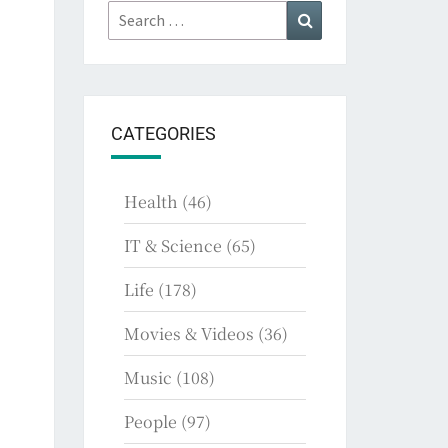
Search
Search
for:
CATEGORIES
Health
(46)
IT & Science
(65)
Life
(178)
Movies & Videos
(36)
Music
(108)
People
(97)