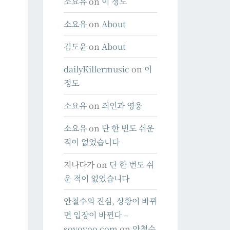
소요유
on
이 정도
소요유
on
About
김도윤
on
About
dailyKillermusic
on
이
정도
소요유
on
죄인과 영웅
소요유
on
단 한 번도 쉬운
적이 없었습니다
지나다가
on
단 한 번도 쉬
운 적이 없었습니다
안철수의 진심, 상황이 바뀌
면 입장이 바뀐다 –
soyoyoo.com
on
안철수