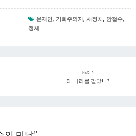
문재인
,
기회주의자
,
새정치
,
안철수
,
정체
NEXT
왜 나라를 팔았나?
수의 민낯
”