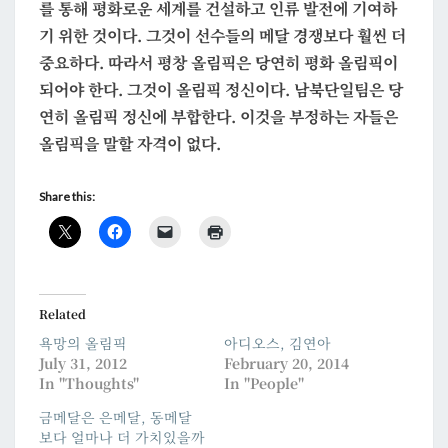
를 통해 평화로운 세계를 건설하고 인류 발전에 기여하
기 위한 것이다. 그것이 선수들의 메달 경쟁보다 훨씬 더
중요하다. 따라서
평창 올림픽은 당연히 평화 올림픽이
되어야 한다
. 그것이 올림픽 정신이다. 남북단일팀은 당
연히 올림픽 정신에 부합한다. 이것을 부정하는 자들은
올림픽을 말할 자격이 없다.
Share this:
Related
욕망의 올림픽
아디오스, 김연아
July 31, 2012
February 20, 2014
In "Thoughts"
In "People"
금메달은 은메달, 동메달
보다 얼마나 더 가치있을까