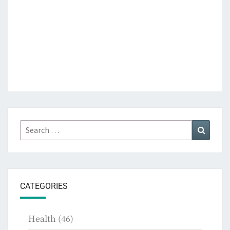
Search
Search
for:
CATEGORIES
Health
(46)