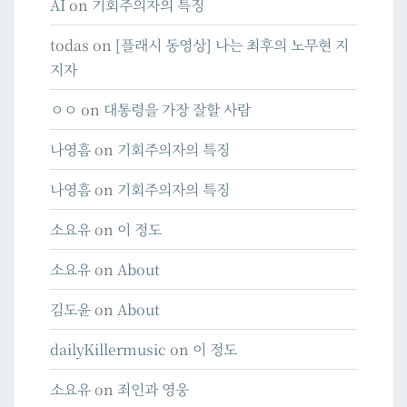
AI
on
기회주의자의 특징
todas
on
[플래시 동영상] 나는 최후의 노무현 지
지자
ㅇㅇ
on
대통령을 가장 잘할 사람
나영흠
on
기회주의자의 특징
나영흠
on
기회주의자의 특징
소요유
on
이 정도
소요유
on
About
김도윤
on
About
dailyKillermusic
on
이 정도
소요유
on
죄인과 영웅