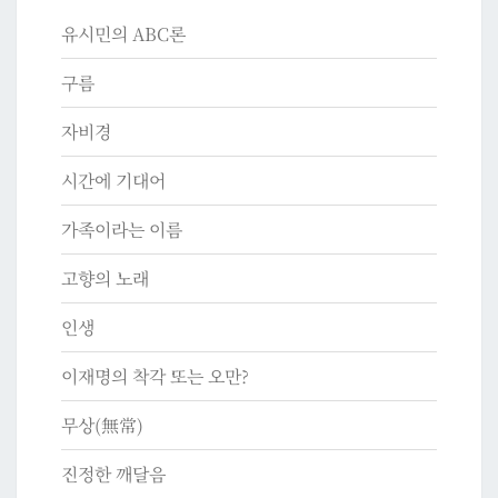
유시민의 ABC론
구름
자비경
시간에 기대어
가족이라는 이름
고향의 노래
인생
이재명의 착각 또는 오만?
무상(無常)
진정한 깨달음