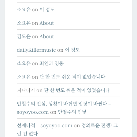
소요유
on
이 정도
소요유
on
About
김도윤
on
About
dailyKillermusic
on
이 정도
소요유
on
죄인과 영웅
소요유
on
단 한 번도 쉬운 적이 없었습니다
지나다가
on
단 한 번도 쉬운 적이 없었습니다
안철수의 진심, 상황이 바뀌면 입장이 바뀐다 –
soyoyoo.com
on
안철수의 민낯
선제타격 – soyoyoo.com
on
정의로운 전쟁? 그
런 건 없다