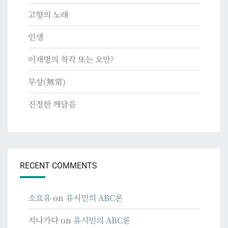
고향의 노래
인생
이재명의 착각 또는 오만?
무상(無常)
진정한 깨달음
RECENT COMMENTS
소요유
on
유시민의 ABC론
지나가다
on
유시민의 ABC론