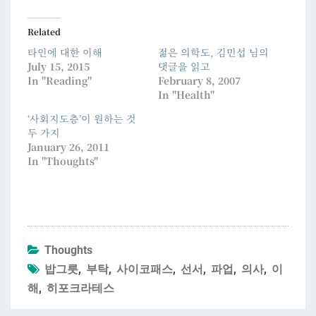
Related
타인에 대한 이해
젊은 의학도, 김민섭 님의
July 15, 2015
댓글을 읽고
In "Reading"
February 8, 2007
In "Health"
‘사회지도층’이 원하는 것
두 가지
January 26, 2011
In "Thoughts"
Thoughts
밥그릇
,
부탁
,
사이코패스
,
선서
,
파업
,
의사
,
이
해
,
히포크라테스