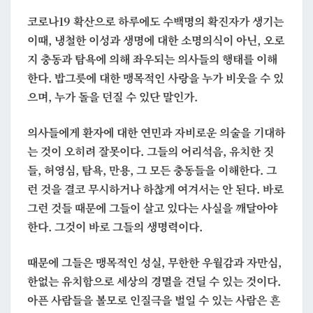
해
코로나19 확산으로 하루에도 수백명의 확진자가 생기는
그
이때, 냉철한 이성과 생명에 대한 소명의식이 아닌, 오로
리
지 충동과 탐욕에 의해 좌우되는 의사들의 행태를 이해
고
한다. 밥그릇에 대한 맹목적인 사랑을 누가 비웃을 수 있
부
으며, 누가 돌을 던질 수 있단 말인가.
탁
의사들에게 환자에 대한 연민과 자비로운 의술을 기대하
는 것이 오히려 잘못이다. 그들의 어리석음, 유치한 짓
들, 허영심, 탐욕, 만용, 그 모든 충동들을 이해한다. 그
런 것을 결코 무시하거나 하찮게 여겨서는 안 된다. 바로
그런 것들 때문에 그들이 살고 있다는 사실을 깨달아야
한다. 그것이 바로 그들의 생명력이다.
때문에 그들은 맹목적인 성실, 무한한 우월감과 자만심,
한없는 유치함으로 세상의 경멸을 견딜 수 있는 것이다.
아픈 사람들을 볼모로 인질극을 벌일 수 있는 사람은 흔