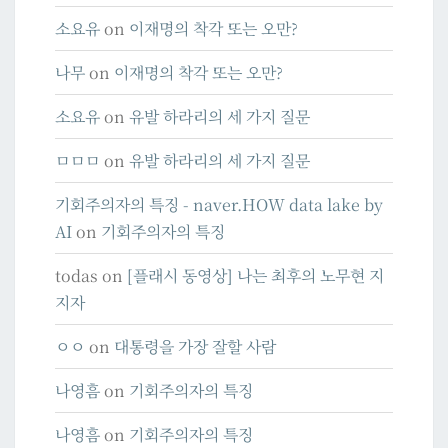
소요유
on
이재명의 착각 또는 오만?
나무
on
이재명의 착각 또는 오만?
소요유
on
유발 하라리의 세 가지 질문
ㅁㅁㅁ
on
유발 하라리의 세 가지 질문
기회주의자의 특징 - naver.HOW data lake by
AI
on
기회주의자의 특징
todas
on
[플래시 동영상] 나는 최후의 노무현 지
지자
ㅇㅇ
on
대통령을 가장 잘할 사람
나영흠
on
기회주의자의 특징
나영흠
on
기회주의자의 특징