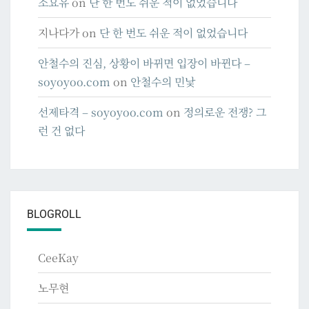
소요유
on
단 한 번도 쉬운 적이 없었습니다
지나다가
on
단 한 번도 쉬운 적이 없었습니다
안철수의 진심, 상황이 바뀌면 입장이 바뀐다 –
soyoyoo.com
on
안철수의 민낯
선제타격 – soyoyoo.com
on
정의로운 전쟁? 그
런 건 없다
BLOGROLL
CeeKay
노무현