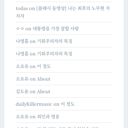
todas
on
[플래시 동영상] 나는 최후의 노무현 지
지자
ㅇㅇ
on
대통령을 가장 잘할 사람
나영흠
on
기회주의자의 특징
나영흠
on
기회주의자의 특징
소요유
on
이 정도
소요유
on
About
김도윤
on
About
dailyKillermusic
on
이 정도
소요유
on
죄인과 영웅