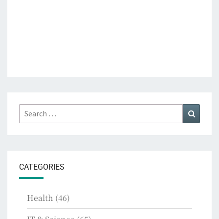
Search
Search
for:
CATEGORIES
Health
(46)