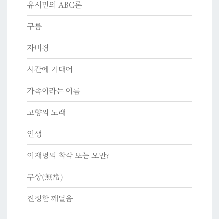
유시민의 ABC론
구름
자비경
시간에 기대어
가족이라는 이름
고향의 노래
인생
이재명의 착각 또는 오만?
무상(無常)
진정한 깨달음