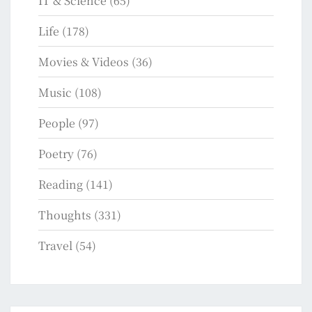
IT & Science
(65)
Life
(178)
Movies & Videos
(36)
Music
(108)
People
(97)
Poetry
(76)
Reading
(141)
Thoughts
(331)
Travel
(54)