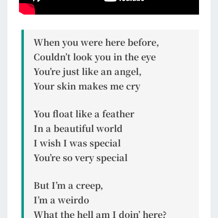
When you were here before,
Couldn’t look you in the eye
You’re just like an angel,
Your skin makes me cry
You float like a feather
In a beautiful world
I wish I was special
You’re so very special
But I’m a creep,
I’m a weirdo
What the hell am I doin’ here?