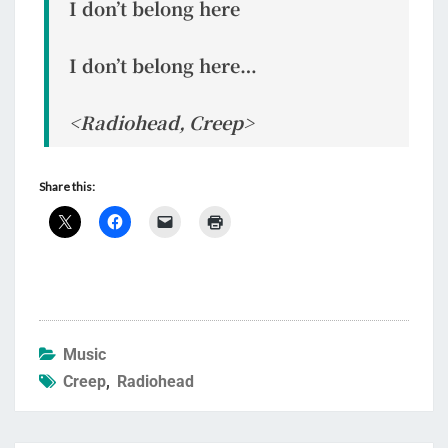
I don’t belong here
I don’t belong here…
<Radiohead, Creep>
Share this:
Music
Creep
,
Radiohead