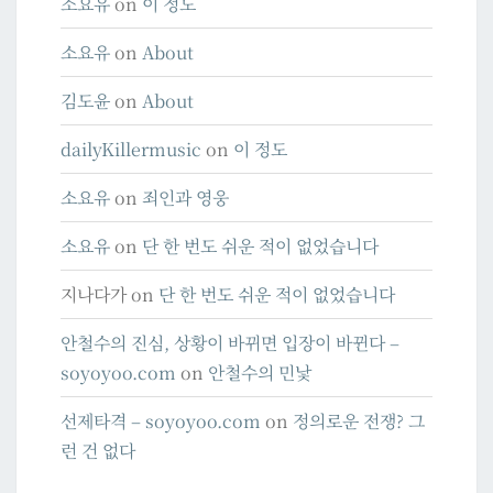
소요유
on
이 정도
소요유
on
About
김도윤
on
About
dailyKillermusic
on
이 정도
소요유
on
죄인과 영웅
소요유
on
단 한 번도 쉬운 적이 없었습니다
지나다가
on
단 한 번도 쉬운 적이 없었습니다
안철수의 진심, 상황이 바뀌면 입장이 바뀐다 –
soyoyoo.com
on
안철수의 민낯
선제타격 – soyoyoo.com
on
정의로운 전쟁? 그
런 건 없다