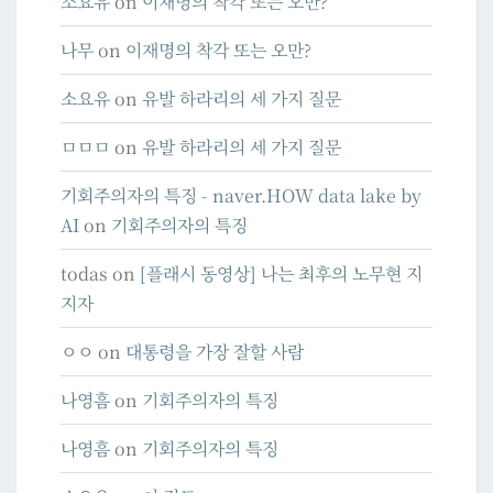
소요유
on
이재명의 착각 또는 오만?
나무
on
이재명의 착각 또는 오만?
소요유
on
유발 하라리의 세 가지 질문
ㅁㅁㅁ
on
유발 하라리의 세 가지 질문
기회주의자의 특징 - naver.HOW data lake by
AI
on
기회주의자의 특징
todas
on
[플래시 동영상] 나는 최후의 노무현 지
지자
ㅇㅇ
on
대통령을 가장 잘할 사람
나영흠
on
기회주의자의 특징
나영흠
on
기회주의자의 특징