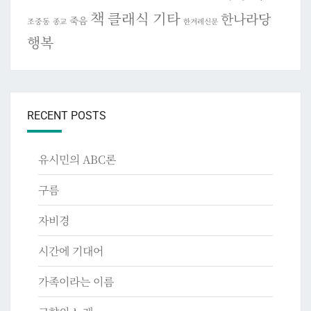
책
클래식 기타
한나라당
죽음
조중동
종교
한겨레신문
행복
RECENT POSTS
유시민의 ABC론
구름
자비경
시간에 기대어
가족이라는 이름