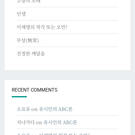
고향의 노래
인생
이재명의 착각 또는 오만?
무상(無常)
진정한 깨달음
RECENT COMMENTS
소요유
on
유시민의 ABC론
지나가다
on
유시민의 ABC론