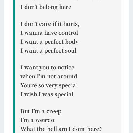
I don’t belong here
I don’t care if it hurts,
I wanna have control
I want a perfect body
I want a perfect soul
I want you to notice
when I’m not around
You’re so very special
I wish I was special
But I’m a creep
I’m a weirdo
What the hell am I doin’ here?