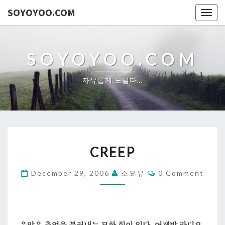
SOYOYOO.COM
Togg
navig
SOYOYOO.COM
자유롭게 노닐다…
CREEP
CREEP
Comments
December 29, 2006
소요유
0 Comment
음악은 추억을 불러내는 묘한 힘이 있다. 어제밤 라디오