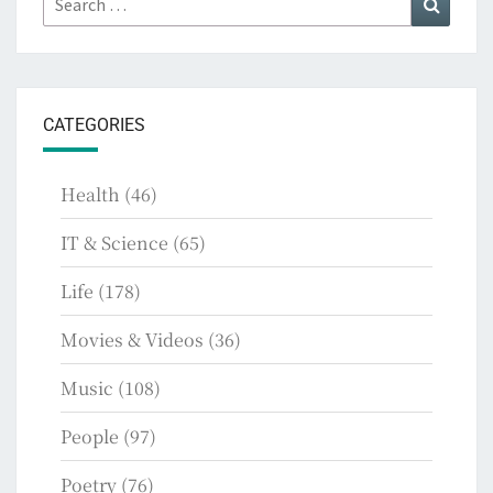
for:
CATEGORIES
Health
(46)
IT & Science
(65)
Life
(178)
Movies & Videos
(36)
Music
(108)
People
(97)
Poetry
(76)