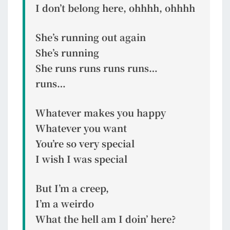
I don’t belong here, ohhhh, ohhhh
She’s running out again
She’s running
She runs runs runs runs…
runs…
Whatever makes you happy
Whatever you want
You’re so very special
I wish I was special
But I’m a creep,
I’m a weirdo
What the hell am I doin’ here?