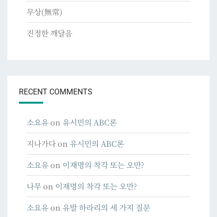
무상(無常)
진정한 깨달음
RECENT COMMENTS
소요유
on
유시민의 ABC론
지나가다
on
유시민의 ABC론
소요유
on
이재명의 착각 또는 오만?
나무
on
이재명의 착각 또는 오만?
소요유
on
유발 하라리의 세 가지 질문