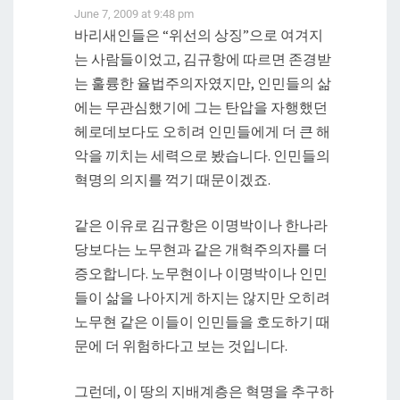
June 7, 2009 at 9:48 pm
바리새인들은 “위선의 상징”으로 여겨지
는 사람들이었고, 김규항에 따르면 존경받
는 훌륭한 율법주의자였지만, 인민들의 삶
에는 무관심했기에 그는 탄압을 자행했던
헤로데보다도 오히려 인민들에게 더 큰 해
악을 끼치는 세력으로 봤습니다. 인민들의
혁명의 의지를 꺽기 때문이겠죠.
같은 이유로 김규항은 이명박이나 한나라
당보다는 노무현과 같은 개혁주의자를 더
증오합니다. 노무현이나 이명박이나 인민
들이 삶을 나아지게 하지는 않지만 오히려
노무현 같은 이들이 인민들을 호도하기 때
문에 더 위험하다고 보는 것입니다.
그런데, 이 땅의 지배계층은 혁명을 추구하