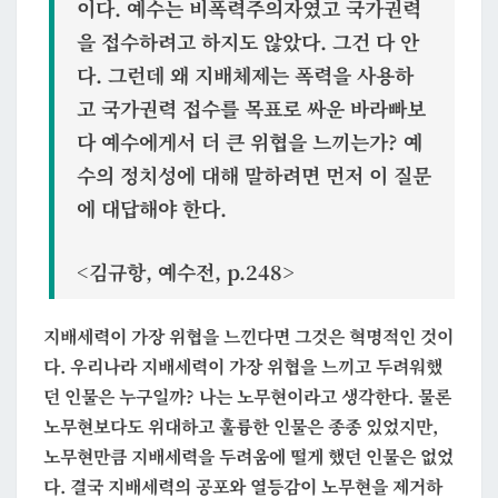
이다. 예수는 비폭력주의자였고 국가권력
을 접수하려고 하지도 않았다. 그건 다 안
다. 그런데 왜 지배체제는 폭력을 사용하
고 국가권력 접수를 목표로 싸운 바라빠보
다 예수에게서 더 큰 위협을 느끼는가? 예
수의 정치성에 대해 말하려면 먼저 이 질문
에 대답해야 한다.
<김규항, 예수전, p.248>
지배세력이 가장 위협을 느낀다면 그것은 혁명적인 것
이
다. 우리나라 지배세력이 가장 위협을 느끼고 두려워했
던 인물은 누구일까? 나는 노무현이라고 생각한다. 물론
노무현보다도 위대하고 훌륭한 인물은 종종 있었지만,
노무현만큼 지배세력을 두려움에 떨게 했던 인물은 없었
다. 결국 지배세력의 공포와 열등감이 노무현을 제거하