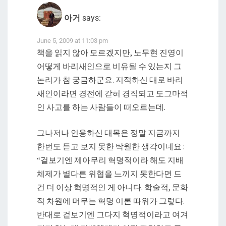
아거
says:
June 5, 2009 at 11:03 pm
책을 읽지 않아 모르겠지만, 노무현 진영이
어떻게 바리새인으로 비유될 수 있는지 그
논리가 참 궁금하군요. 지적하신 대로 바리
새인이라면 경전에 갇혀 경직되고 도그마적
인 사고를 하는 사람들이 떠오르는데.
그나저나 인용하신 대목은 정말 지금까지
한번도 듣고 보지 못한 탁월한 생각이네요 :
“겉보기엔 제아무리 혁명적이라 해도 지배
체제가 별다른 위협을 느끼지 못한다면 드
건 더 이상 혁명적인 게 아니다. 학술적, 문화
적 차원에 머무는 혁명 이론 따위가 그렇다.
반대로 겉보기엔 그다지 혁명적이라고 여겨