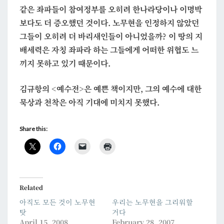
같은 좌파들이 참여정부를 오히려 한나라당이나 이명박
보다도 더 증오했던 것이다. 노무현을 인정하지 않았던
그들이 오히려 더 바리새인들이 아니었을까? 이 땅의 지
배세력은 자칭 좌파라 하는 그들에게 어떠한 위협도 느
끼지 못하고 있기 때문이다.
김규항의 <예수전>은 예쁜 책이지만, 그의 예수에 대한
묵상과 천착은 아직 기대에 미치지 못했다.
Share this:
Related
아직도 모든 것이 노무현
우리는 노무현을 그리워할
탓
거다
April 15, 2008
February 28, 2007