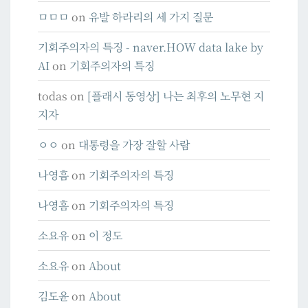
ㅁㅁㅁ
on
유발 하라리의 세 가지 질문
기회주의자의 특징 - naver.HOW data lake by
AI
on
기회주의자의 특징
todas
on
[플래시 동영상] 나는 최후의 노무현 지
지자
ㅇㅇ
on
대통령을 가장 잘할 사람
나영흠
on
기회주의자의 특징
나영흠
on
기회주의자의 특징
소요유
on
이 정도
소요유
on
About
김도윤
on
About