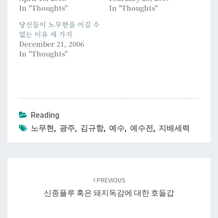
In "Thoughts"
In "Thoughts"
당신들이 노무현을 이길 수
없는 이유 세 가지
December 21, 2006
In "Thoughts"
Reading
노무현
,
광주
,
김규항
,
예수
,
예수전
,
지배세력
Post
navigation
PREVIOUS
신종플루 혹은 돼지독감에 대한 호들갑