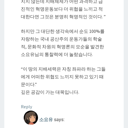
지지 않는데 지배체제가 어떤 과격하고 급
진적인 혁명운동보다 더 위협을 느끼고 적
대한다면 그것은 분명히 혁명적인 것이다. ”
하지만 그 대단한 생각속에서 순도 100%를
자랑하는 국내 공산주의 운동가들의 학술
적, 문화적 차원의 혁명론의 모순을 발견한
소요유님의 통찰력에 더 놀랐습니다.
“이 땅의 지배세력은 자칭 좌파라 하는 그들
에게 어떠한 위협도 느끼지 못하고 있기 때
문이다.”
깊은 공감이 가는 대목입니다.
Reply
소요유
says: