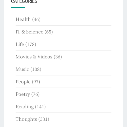
CATEGORIES
Health
(46)
IT & Science
(65)
Life
(178)
Movies & Videos
(36)
Music
(108)
People
(97)
Poetry
(76)
Reading
(141)
Thoughts
(331)