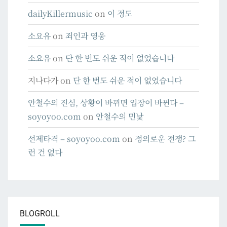
dailyKillermusic
on
이 정도
소요유
on
죄인과 영웅
소요유
on
단 한 번도 쉬운 적이 없었습니다
지나다가
on
단 한 번도 쉬운 적이 없었습니다
안철수의 진심, 상황이 바뀌면 입장이 바뀐다 –
soyoyoo.com
on
안철수의 민낯
선제타격 – soyoyoo.com
on
정의로운 전쟁? 그
런 건 없다
BLOGROLL