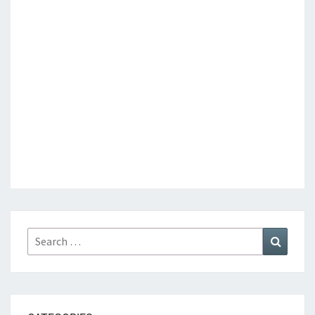
Search
Search
for: