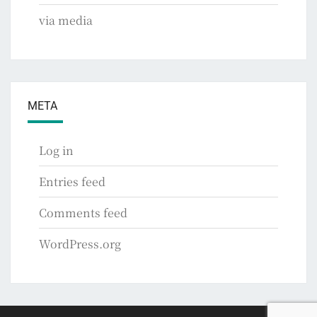
via media
META
Log in
Entries feed
Comments feed
WordPress.org