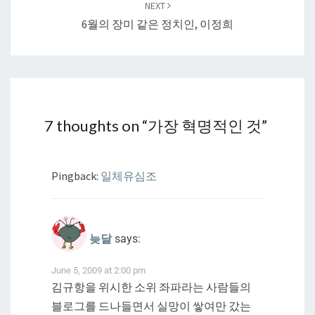
NEXT
6월의 장미 같은 정치인, 이정희
7 thoughts on “
가장 혁명적인 것
”
Pingback:
일체유심조
늦달
says:
June 5, 2009 at 2:00 pm
김규항을 위시한 소위 좌파라는 사람들의
블로그를 드나들면서 실망이 쌓여만 갔는