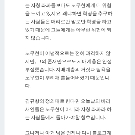
는 자칭 좌파들보다도 노무현에게 더 위협
을 느끼고 있지요. 왜냐하면 혁명을 추구하
는 사람들은 머리로만 말로만 혁명을 하고
있기 때문에 그들에게는 아무런 위협이 되
지 않습니다.
노무현이 이념적으로는 전혀 과격하지 않
지만, 그의 존재만으로도 지배계층은 안절
부절했습니다. 지배계층의 거짓과 탐욕을
노무현이 뿌리채 흔들어버렸기 때문입니
다.
김규항의 정의대로 한다면 오늘날의 바리
새인들은 노무현이 아니라 자칭 좌파라 하
는 사람들에게 돌아가야할 칭호입니다.
그나저나 아거 님은 언제나 다시 블로그계