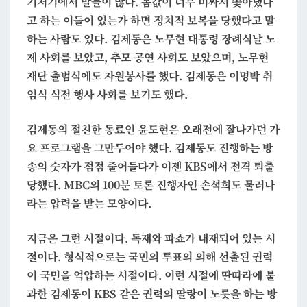
기저기에서 말들이 많다. 몸값이 너무 비싸서 쫓아냈다
고 하는 이들이 있는가 하면 정치적 보복을 당했다고 말
하는 사람도 있다. 김제동은 노무현 대통령 장례식날 노
제 사회를 보았고, 추모 공연 사회도 보았으며, 노무현
재단 출범식에도 자원봉사를 했다. 김제동은 이명박 취
임식 식전 행사 사회를 보기도 했다.
김제동의 절친한 동료인 윤도현은 오래전에 잘나가던 가
요 프로그램을 그만두어야 했다. 김제동도 진행하는 방
송의 숫자가 점점 줄어들다가 이젠 KBS에서 전격 퇴출
당했다. MBC의 100분 토론 진행자인 손석희도 물러나
라는 압력을 받는 모양이다.
지금은 그런 시절이다. 독재와 파쇼가 내재되어 있는 시
절이다. 형식적으로는 국민의 투표의 의해 선출된 권력
이 국민을 억압하는 시절이다. 이런 시절에 딴따라에 불
과한 김제동이 KBS 같은 권력의 딸랑이 노릇을 하는 방