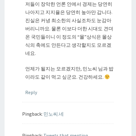
저들이 장악한 언론 안에서 경제는 당연히
나아지고 지지율은 당연히 높아만 갑니다.
진실은 커녕 최소한의 사실조차도 눈감아
버리니까요. 물론 이보다 더한 시대도 견뎌
온 국민들이니 이 정도의 “몰”상식은 몰상
식의 축에도 안든다고 생각할지도 모르겠
네요.
언제가 될지는 모르겠지만, 민노씨 님과 밥
이라도 같이 먹고 싶군요. 건강하세요.
Reply
Pingback:
민노씨.네
Pingback:
Tweets that mention