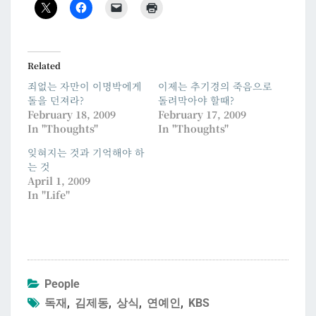
Related
죄없는 자만이 이명박에게
이제는 추기경의 죽음으로
돌을 던져라?
돌려막아야 할때?
February 18, 2009
February 17, 2009
In "Thoughts"
In "Thoughts"
잊혀지는 것과 기억해야 하
는 것
April 1, 2009
In "Life"
People
독재
,
김제동
,
상식
,
연예인
,
KBS