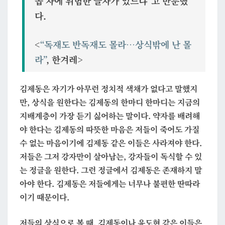
곱 자에 위험한 글자가 있느냐”고 반문했
다.
<
“독재도 반독재도 몰라…상식밖에 난 몰
라”
, 한겨레>
김제동은 자기가 아무런 정치적 색채가 없다고 말했지
만, 상식을 원한다는 김제동의 한마디 한마디는 지금의
지배계층이 가장 듣기 싫어하는 말이다. 약자를 배려해
야 한다는 김제동의 따뜻한 마음은 저들이 죽어도 가질
수 없는 마음이기에 김제동 같은 이들은 사라져야 한다.
저들은 그저 강자만이 살아남는, 강자들이 독식할 수 있
는 정글을 원한다. 그런 정글에서 김제동은 존재하지 말
아야 한다. 김제동은 저들에게는 너무나 불편한 딴따라
이기 때문이다.
저들의 상식으로 볼 때, 김제동이나 윤도현 같은 이들은