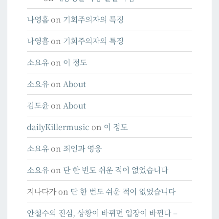
나영흠
on
기회주의자의 특징
나영흠
on
기회주의자의 특징
소요유
on
이 정도
소요유
on
About
김도윤
on
About
dailyKillermusic
on
이 정도
소요유
on
죄인과 영웅
소요유
on
단 한 번도 쉬운 적이 없었습니다
지나다가
on
단 한 번도 쉬운 적이 없었습니다
안철수의 진심, 상황이 바뀌면 입장이 바뀐다 –