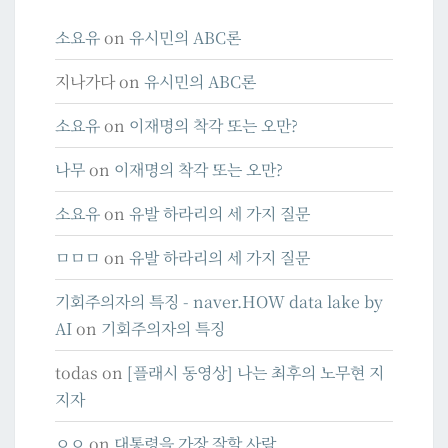
소요유
on
유시민의 ABC론
지나가다
on
유시민의 ABC론
소요유
on
이재명의 착각 또는 오만?
나무
on
이재명의 착각 또는 오만?
소요유
on
유발 하라리의 세 가지 질문
ㅁㅁㅁ
on
유발 하라리의 세 가지 질문
기회주의자의 특징 - naver.HOW data lake by
AI
on
기회주의자의 특징
todas
on
[플래시 동영상] 나는 최후의 노무현 지
지자
ㅇㅇ
on
대통령을 가장 잘할 사람