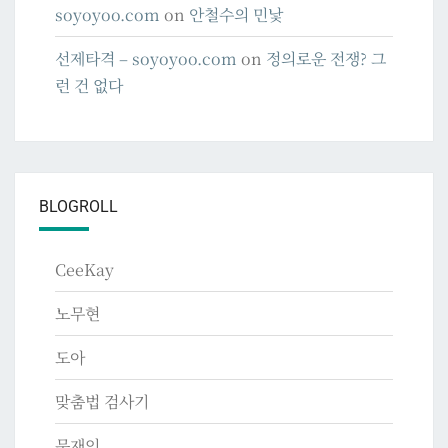
soyoyoo.com
on
안철수의 민낯
선제타격 – soyoyoo.com
on
정의로운 전쟁? 그
런 건 없다
BLOGROLL
CeeKay
노무현
도아
맞춤법 검사기
문재인