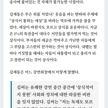
송사에 붙어있는 것 자체가 불가능한 시절이다.
김제동은 무슨 죄를 지었나? 웃음을 파는 딴따라 주제에
“상식이 통하는 세상”을 바라는 역모에 가까운 꿈을 꾸
었다. 세상이 바뀐지도 모르고 상식을 운운하다니. 지금
은 1%의 특권층이 대다수 서민들을 발가벗겨 먹는 것이
상식이다. 부자들의 세금은 깍아주고 가난한 자들에게
그 부담을 고스란히 전가하는 것이 상식이다. 내뱉는 말
마다 거짓말을 해대는 자들이 대통령이 되고 총리가 되
고 장관이 되는 것이 상식이다.
김제동은 어느 강연회장에서 이렇게 말했다.
김씨는 유쾌한 강연 중간 중간에 ‘상식적이
지 못한’ 사회와 정치에 대한 따끔한 비판
을 잊지 않았다. 김씨는 “
저는 독재도 모르