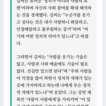
김씨는 유머는 ‘정치가 아니라 사랑의 표
현’이라며 자신의 사회 참여를 확대 해석하
는 것을 경계했다. 김씨는 “누군가를 웃기
고 싶다는 것은 내가 사랑하니 봐달라고,
인정해달라고 몸부림하는 증거”라며 “여
기에 어떤 정치적 의미가 있느냐”고 따졌
다.
그러면서 김씨는 “사람을 웃기는 기술은
없고, 사랑과 시와 예술에도 기술이 필요
없다.
진심만 있으면 된다
”며 “주위 사람들
이 걱정을 많이 하면서 정치적 색채가 있는
곳에 가지마라고 하는데
나에게 무슨 정치
적 색채가 있느냐
”며 웃었다. 그는 강연 제
목인 ‘사람이 사람에게’을 가리키며 “이 일