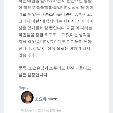
라는 대답을 받아야 하는 이 한탄스런 상황
이 참으로 씁쓸할 따름입니다. ‘상식’을 이야
기할 수 있는 대중스타들이 좀더 많아지고,
그래서 이런 ‘괘씸죄’라는 죄 아닌 죄가 더이
상은 없기를 바랄 뿐입니다. 지금 이 나라는
국민들을 정말 호구로 보고 있다는 생각을
지울 길 없습니다. 그런데도 지지율이 높아
진다니.. 정말 제 ‘상식’으로는 이해가 되지
않습니다…
문득, 소요유님과 소주라도 한잔 기울이고
싶은 심정입니다…
Reply
소요유
says:
October 14, 2009 at 2:52 am