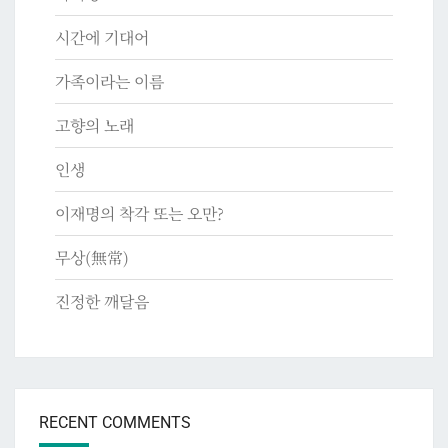
시간에 기대어
가족이라는 이름
고향의 노래
인생
이재명의 착각 또는 오만?
무상(無常)
진정한 깨달음
RECENT COMMENTS