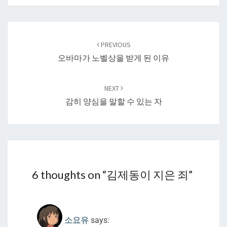
Post
navigation
PREVIOUS
오바마가 노벨상을 받게 된 이유
NEXT
감히 양심을 말할 수 있는 자
6 thoughts on “
김제동이 지은 죄
”
소요유
says: