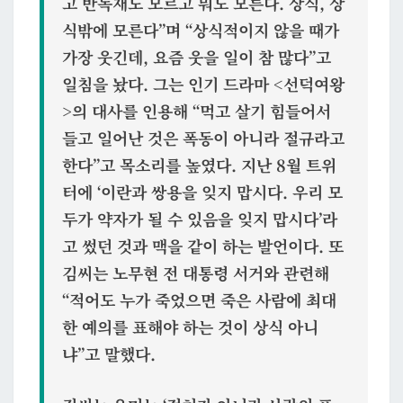
고 반독재도 모르고 뭐도 모른다. 상식, 상
식밖에 모른다
”며 “
상식적이지 않을 때가
가장 웃긴데, 요즘 웃을 일이 참 많다
”고
일침을 놨다. 그는 인기 드라마 <선덕여왕
>의 대사를 인용해 “
먹고 살기 힘들어서
들고 일어난 것은 폭동이 아니라 절규라고
한다
”고 목소리를 높였다. 지난 8월 트위
터에 ‘이란과 쌍용을 잊지 맙시다. 우리 모
두가 약자가 될 수 있음을 잊지 맙시다’라
고 썼던 것과 맥을 같이 하는 발언이다. 또
김씨는 노무현 전 대통령 서거와 관련해
“적어도 누가 죽었으면 죽은 사람에 최대
한 예의를 표해야 하는 것이 상식 아니
냐”고 말했다.