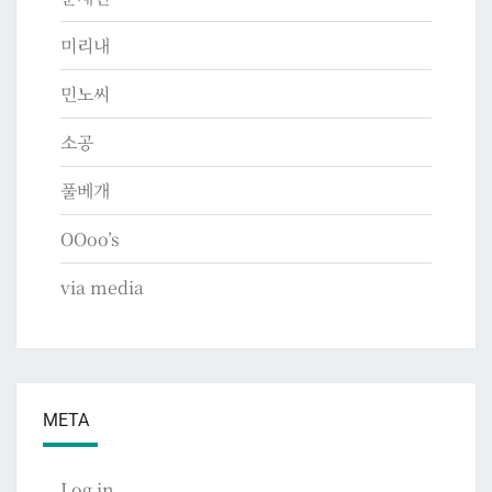
미리내
민노씨
소공
풀베개
OOoo’s
via media
META
Log in