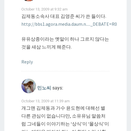
October 13, 2009 at 9:32 am
김제동소속사 대표 김영준 씨가 쓴 들이다.
http://bbs1.agora.media.daum.n....._DEBATE=R0
유유상종이라는 옛말이 하나 그르지 않다는
것을 새삼 느끼게 해준다.
Reply
민노씨
says:
October 13, 2009 at 11:39 am
개그맨 김제동과 가수 윤도현에 대해선 별
다른 관심이 없습니다만, 소유유님 말씀처
럼 그네들이 이야기하는 ‘상식’이 ‘몰상식’이