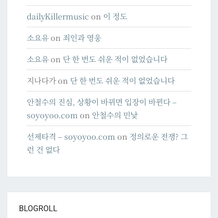
dailyKillermusic
on
이 정도
소요유
on
죄인과 영웅
소요유
on
단 한 번도 쉬운 적이 없었습니다
지나다가
on
단 한 번도 쉬운 적이 없었습니다
안철수의 진심, 상황이 바뀌면 입장이 바뀐다 –
soyoyoo.com
on
안철수의 민낯
선제타격 – soyoyoo.com
on
정의로운 전쟁? 그
런 건 없다
BLOGROLL