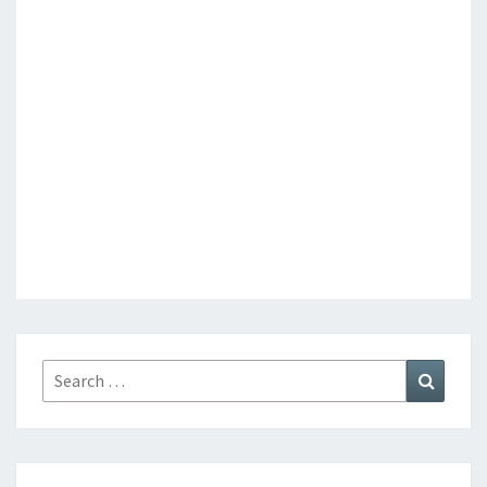
Search
Search
for: