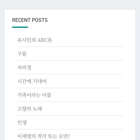
RECENT POSTS
유시민의 ABC론
구름
자비경
시간에 기대어
가족이라는 이름
고향의 노래
인생
이재명의 착각 또는 오만?