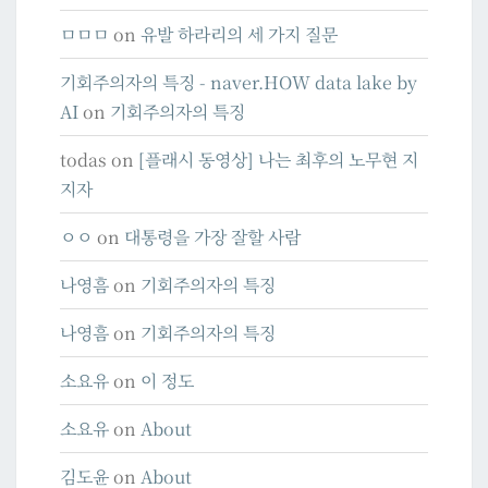
ㅁㅁㅁ
on
유발 하라리의 세 가지 질문
기회주의자의 특징 - naver.HOW data lake by
AI
on
기회주의자의 특징
todas
on
[플래시 동영상] 나는 최후의 노무현 지
지자
ㅇㅇ
on
대통령을 가장 잘할 사람
나영흠
on
기회주의자의 특징
나영흠
on
기회주의자의 특징
소요유
on
이 정도
소요유
on
About
김도윤
on
About