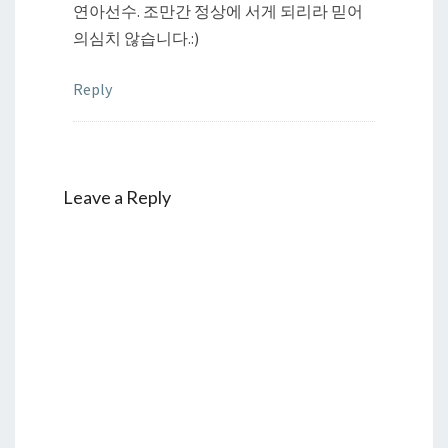
연아선수. 조만간 정상에 서게 되리라 믿어
의심치 않습니다.:)
Reply
Leave a Reply