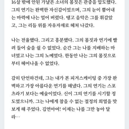
16살 밖에 안된 가냘픈 소녀의 몸짓은 관중을 압도했다.
력
그의 연기는 완벽한 자신감이었으며, 그의 눈이 뿜어내
이
는 마력에 나는 얼어 버렸다. 탱고 음악은 그를 휘감았
아
고, 그는 리듬 위를 자유자재로 헤쳐 나갔다.
닌
마
나는 전율했다. 그리고 흥분했다. 그의 몸짓과 연기에 빨
력
려 들어 숨을 쉴 수 없었다. 순간 그는 나를 지배하는 마
이
녀였고 나는 그의 노예였다. 한동안 나는 그의 몸짓으로
다
부터 헤어나올 수 없었다.
감히 단언하건데, 그는 내가 본 피겨스케이팅 중 가장 완
벽하고 가장 아름다운 연기를 해냈다. 그의 연기는 스포
츠라기 보다는 예술이었다. 신이 그의 연기를 시기할 정
도였으니까. 그는 나에게 참을 수 없는 절정의 희열을 맛
보게 해 주었다. 김연아여! 이제는 나를 그만 놓아 달
라…