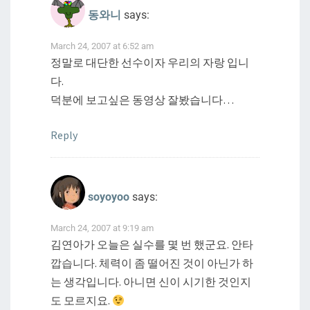
동와니
says:
March 24, 2007 at 6:52 am
정말로 대단한 선수이자 우리의 자랑 입니
다.
덕분에 보고싶은 동영상 잘봤습니다…
Reply
soyoyoo
says:
March 24, 2007 at 9:19 am
김연아가 오늘은 실수를 몇 번 했군요. 안타
깝습니다. 체력이 좀 떨어진 것이 아닌가 하
는 생각입니다. 아니면 신이 시기한 것인지
도 모르지요.