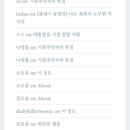
AI
on
기회주의자의 특징
todas
on
[플래시 동영상] 나는 최후의 노무현 지
지자
ㅇㅇ
on
대통령을 가장 잘할 사람
나영흠
on
기회주의자의 특징
나영흠
on
기회주의자의 특징
소요유
on
이 정도
소요유
on
About
김도윤
on
About
dailyKillermusic
on
이 정도
소요유
on
죄인과 영웅