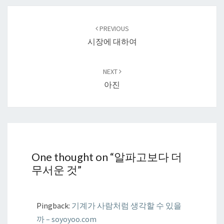
Post
navigation
PREVIOUS
시장에 대하여
NEXT
아진
One thought on “
알파고보다 더
무서운 것
”
Pingback:
기계가 사람처럼 생각할 수 있을
까 – soyoyoo.com