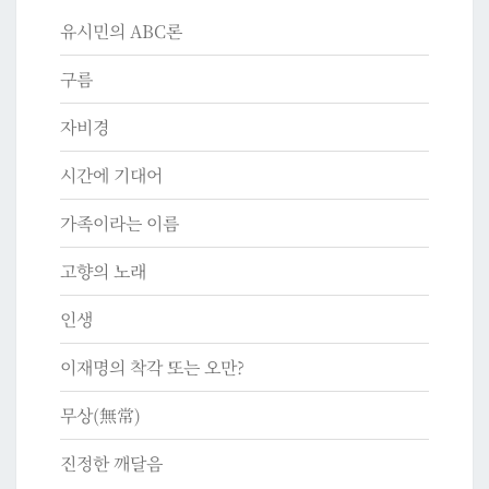
유시민의 ABC론
구름
자비경
시간에 기대어
가족이라는 이름
고향의 노래
인생
이재명의 착각 또는 오만?
무상(無常)
진정한 깨달음