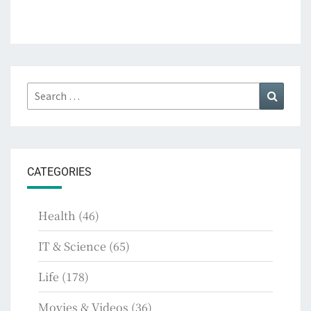
Search
Search
for:
CATEGORIES
Health
(46)
IT & Science
(65)
Life
(178)
Movies & Videos
(36)