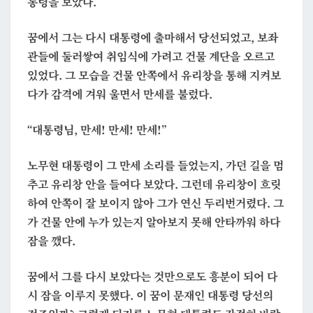
통령을 보았다.
만
나
꿈에서 그는 다시 대통령에 출마해서 당선되었고, 보좌
다
관들에 둘러쌓여 취임식에 가려고 건물 계단을 오르고
(2)
있었다. 그 모습을 건물 안쪽에서 유리창을 통해 지켜보
다가 감격에 겨워 울면서 만세를 불렀다.
“대통령님, 만세! 만세! 만세!”
노무현 대통령이 그 만세 소리를 들었는지, 가던 길을 멈
추고 유리창 안을 들여다 보았다. 그런데 유리창이 흐릿
하여 안쪽이 잘 보이지 않아 그가 연신 두리번거렸다. 그
가 건물 안에 누가 있는지 알아보지 못해 안타까워 하다
잠을 깼다.
꿈에서 그를 다시 보았다는 것만으로도 흥분이 되어 다
시 잠을 이루지 못했다. 이 꿈이 문재인 대통령 당선의