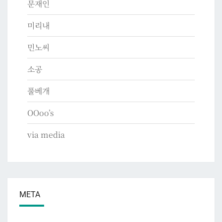
문재인
미리내
민노씨
소공
풀베개
OOoo’s
via media
META