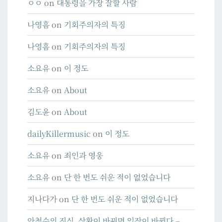
ㅇㅇ
on
대통령을 가장 잘할 사람
나영흠
on
기회주의자의 특징
나영흠
on
기회주의자의 특징
소요유
on
이 정도
소요유
on
About
김도윤
on
About
dailyKillermusic
on
이 정도
소요유
on
죄인과 영웅
소요유
on
단 한 번도 쉬운 적이 없었습니다
지나다가
on
단 한 번도 쉬운 적이 없었습니다
안철수의 진심, 상황이 바뀌면 입장이 바뀐다 –