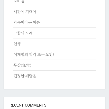
자비경
시간에 기대어
가족이라는 이름
고향의 노래
인생
이재명의 착각 또는 오만?
무상(無常)
진정한 깨달음
RECENT COMMENTS