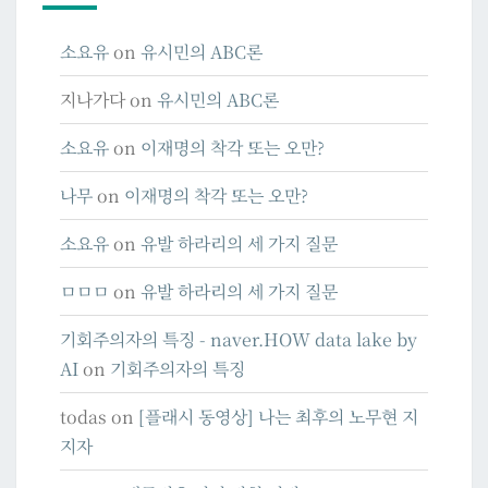
소요유
on
유시민의 ABC론
지나가다
on
유시민의 ABC론
소요유
on
이재명의 착각 또는 오만?
나무
on
이재명의 착각 또는 오만?
소요유
on
유발 하라리의 세 가지 질문
ㅁㅁㅁ
on
유발 하라리의 세 가지 질문
기회주의자의 특징 - naver.HOW data lake by
AI
on
기회주의자의 특징
todas
on
[플래시 동영상] 나는 최후의 노무현 지
지자