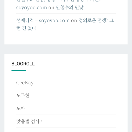
soyoyoo.com
on
안철수의 민낯
선제타격 – soyoyoo.com
on
정의로운 전쟁? 그
런 건 없다
BLOGROLL
CeeKay
노무현
도아
맞춤법 검사기