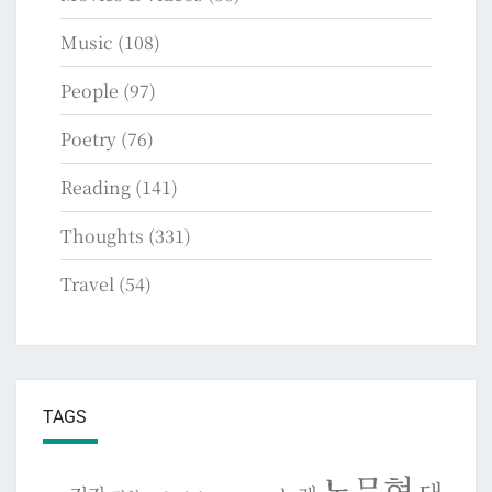
Music
(108)
People
(97)
Poetry
(76)
Reading
(141)
Thoughts
(331)
Travel
(54)
TAGS
노무현