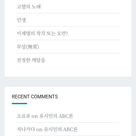
고향의 노래
인생
이재명의 착각 또는 오만?
무상(無常)
진정한 깨달음
RECENT COMMENTS
소요유
on
유시민의 ABC론
지나가다
on
유시민의 ABC론