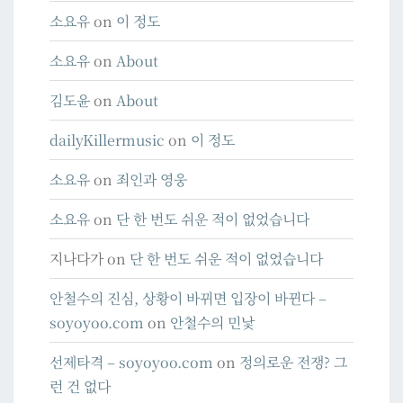
소요유
on
이 정도
소요유
on
About
김도윤
on
About
dailyKillermusic
on
이 정도
소요유
on
죄인과 영웅
소요유
on
단 한 번도 쉬운 적이 없었습니다
지나다가
on
단 한 번도 쉬운 적이 없었습니다
안철수의 진심, 상황이 바뀌면 입장이 바뀐다 –
soyoyoo.com
on
안철수의 민낯
선제타격 – soyoyoo.com
on
정의로운 전쟁? 그
런 건 없다