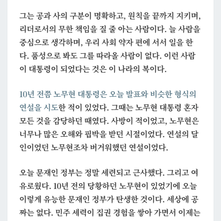
그는 공과 사의 구분이 명확하고, 원칙을 끝까지 지키며,
리더로서의 무한 책임을 질 줄 아는 사람이다. 늘 사람을
중심으로 생각하며, 우리 사회 약자 편에 서서 일을 한
다. 품성으로 봐도 그를 따라올 사람이 없다. 이런 사람
이 대통령이 되었다는 것은 이 나라의 복이다.
10년 전쯤 노무현 대통령은 오늘 발표와 비슷한 형식의
연설을 시도
한 적이 있었다. 그때는 노무현 대통령 혼자
모든 것을 감당하던 때였다. 사방이 적이었고, 노무현은
너무나 많은 오해와 핍박을 받던 시절이었다. 연설의 달
인이었던 노무현조차 버거워했던 연설이었다.
오늘 문재인 정부는 정말 세련되고 근사했다. 그리고 여
유로웠다. 10년 전의 당황하던 노무현이 있었기에 오늘
이렇게 유능한 문재인 정부가 탄생한 것이다. 세상에 공
짜는 없다. 민주 세력이 집권 경험을 쌓아 가면서 이제는