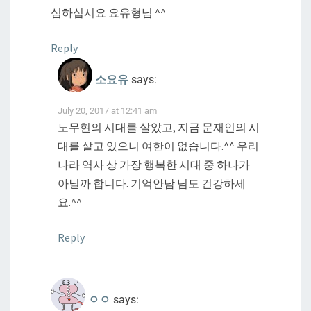
심하십시요 요유형님 ^^
Reply
소요유
says:
July 20, 2017 at 12:41 am
노무현의 시대를 살았고, 지금 문재인의 시
대를 살고 있으니 여한이 없습니다.^^ 우리
나라 역사 상 가장 행복한 시대 중 하나가
아닐까 합니다. 기억안남 님도 건강하세
요.^^
Reply
ㅇㅇ
says: