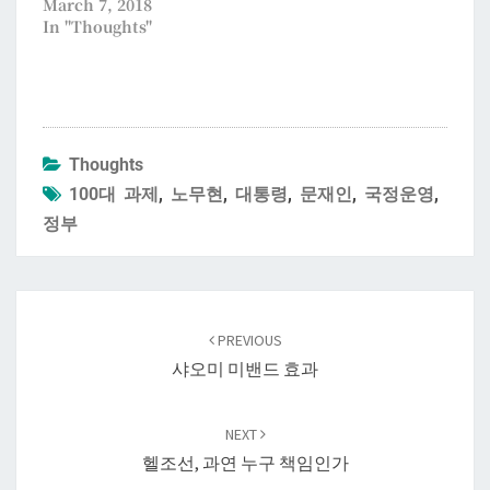
March 7, 2018
In "Thoughts"
Thoughts
100대 과제
,
노무현
,
대통령
,
문재인
,
국정운영
,
정부
Post
navigation
PREVIOUS
샤오미 미밴드 효과
NEXT
헬조선, 과연 누구 책임인가