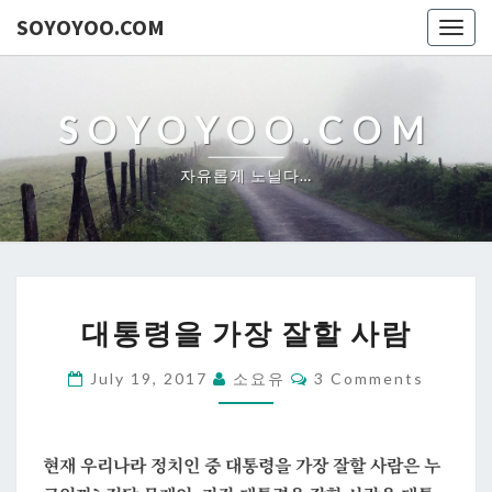
SOYOYOO.COM
Togg
navig
SOYOYOO.COM
자유롭게 노닐다…
대
대통령을 가장 잘할 사람
통
령
Comments
July 19, 2017
소요유
3 Comments
을
가
장
현재 우리나라 정치인 중 대통령을 가장 잘할 사람은 누
잘