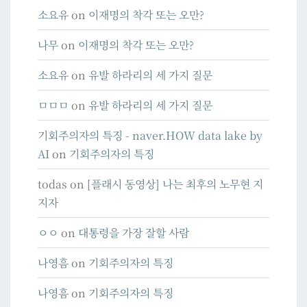
소요유
on
이재명의 착각 또는 오만?
나무
on
이재명의 착각 또는 오만?
소요유
on
유발 하라리의 세 가지 질문
ㅁㅁㅁ
on
유발 하라리의 세 가지 질문
기회주의자의 특징 - naver.HOW data lake by
AI
on
기회주의자의 특징
todas
on
[플래시 동영상] 나는 최후의 노무현 지
지자
ㅇㅇ
on
대통령을 가장 잘할 사람
나영흠
on
기회주의자의 특징
나영흠
on
기회주의자의 특징