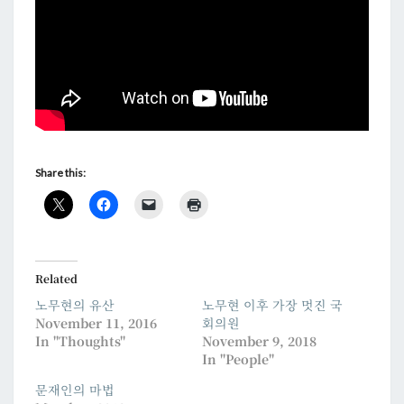
Share this:
Related
노무현의 유산
노무현 이후 가장 멋진 국
November 11, 2016
회의원
In "Thoughts"
November 9, 2018
In "People"
문재인의 마법