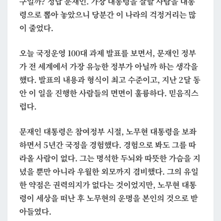
구일까? 정답 문재인. 가장 대통령을 잘할 사람을 대통
할
령으로 뽑아 놓았으니 당분간 이 나라의 걱정거리는 많
사
이 줄었다.
람
오늘 국정운영 100대 과제 발표를 보면서, 문재인 정부
가 전 세계에서 가장 유능한 정부가 아닐까 하는 생각을
했다. 발표의 내용과 형식이 최고 수준이고, 지난 2달 동
안 이 일을 진행한 사람들의 면면이 훌륭하다. 믿음직스
럽다.
문재인 대통령은 참여정부 시절, 노무현 대통령을 보좌
하면서 5년간 국정을 경험했다. 경험으로 봐도 그를 따
라올 사람이 없다. 그는 명석한 두뇌와 따뜻한 가슴을 지
녔을 뿐만 아니라 우월한 외모까지 겸비했다. 그의 유일
한 약점은 권력의지가 없다는 것이었지만, 노무현 대통
령이 세상을 떠난 후 노무현의 운명을 본인의 것으로 받
아들였다.