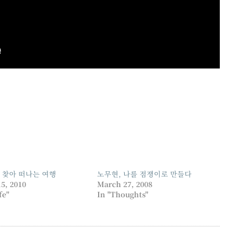
 찾아 떠나는 여행
노무현, 나를 점쟁이로 만들다
15, 2010
March 27, 2008
fe"
In "Thoughts"