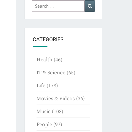
Search
Search
for:
CATEGORIES
Health
(46)
IT & Science
(65)
Life
(178)
Movies & Videos
(36)
Music
(108)
People
(97)