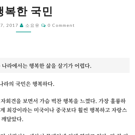
행
행복한 국민
복
한
Comments
17, 2017
소요유
0 Comment
국
민
 나라에서는 행복한 삶을 살기가 어렵다.
나라의 국민은 행복하다.
기자회견을 보면서 가슴 벅찬 행복을 느꼈다. 가장 훌륭하
 세계 최강이라는 미국이나 중국보다 훨씬 행복하고 자랑스
 깨달았다.