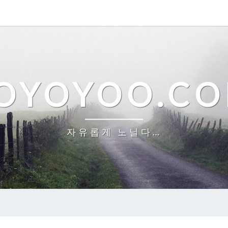
OYOYOO.C
자유롭게 노닐다…