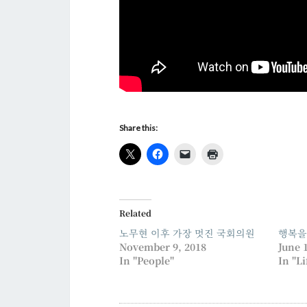
Share this:
Related
노무현 이후 가장 멋진 국회의원
행복을
November 9, 2018
June 
In "People"
In "Li