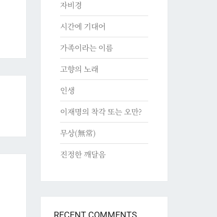
자비경
시간에 기대어
가족이라는 이름
고향의 노래
인생
이재명의 착각 또는 오만?
무상(無常)
진정한 깨달음
RECENT COMMENTS