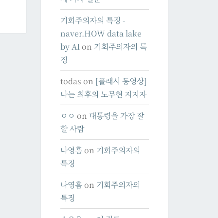
기회주의자의 특징 -
naver.HOW data lake
by AI
on
기회주의자의 특
징
todas
on
[플래시 동영상]
나는 최후의 노무현 지지자
ㅇㅇ
on
대통령을 가장 잘
할 사람
나영흠
on
기회주의자의
특징
나영흠
on
기회주의자의
특징