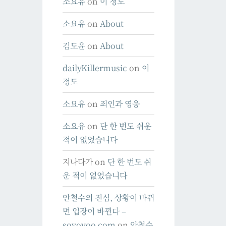
소요유
on
이 정도
소요유
on
About
김도윤
on
About
dailyKillermusic
on
이
정도
소요유
on
죄인과 영웅
소요유
on
단 한 번도 쉬운
적이 없었습니다
지나다가
on
단 한 번도 쉬
운 적이 없었습니다
안철수의 진심, 상황이 바뀌
면 입장이 바뀐다 –
soyoyoo.com
on
안철수