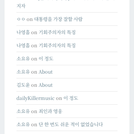
지자
ㅇㅇ
on
대통령을 가장 잘할 사람
나영흠
on
기회주의자의 특징
나영흠
on
기회주의자의 특징
소요유
on
이 정도
소요유
on
About
김도윤
on
About
dailyKillermusic
on
이 정도
소요유
on
죄인과 영웅
소요유
on
단 한 번도 쉬운 적이 없었습니다