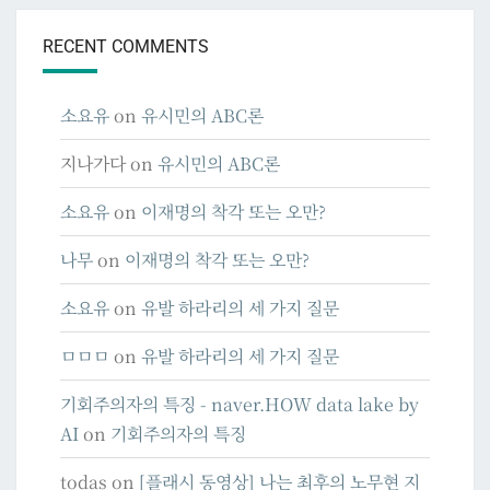
RECENT COMMENTS
소요유
on
유시민의 ABC론
지나가다
on
유시민의 ABC론
소요유
on
이재명의 착각 또는 오만?
나무
on
이재명의 착각 또는 오만?
소요유
on
유발 하라리의 세 가지 질문
ㅁㅁㅁ
on
유발 하라리의 세 가지 질문
기회주의자의 특징 - naver.HOW data lake by
AI
on
기회주의자의 특징
todas
on
[플래시 동영상] 나는 최후의 노무현 지