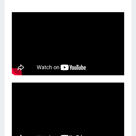
F.
HANDEL