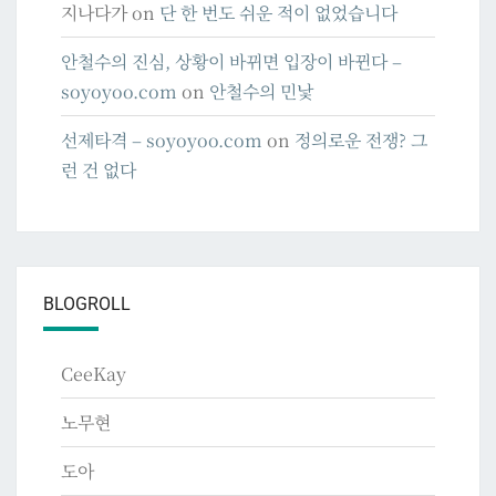
지나다가
on
단 한 번도 쉬운 적이 없었습니다
안철수의 진심, 상황이 바뀌면 입장이 바뀐다 –
soyoyoo.com
on
안철수의 민낯
선제타격 – soyoyoo.com
on
정의로운 전쟁? 그
런 건 없다
BLOGROLL
CeeKay
노무현
도아