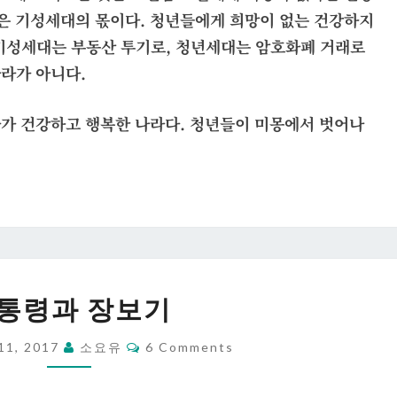
임은 기성세대의 몫이다. 청년들에게 희망이 없는 건강하지
기성세대는 부동산 투기로, 청년세대는
암호
화폐 거래로
라가 아니다.
가 건강하고 행복한 나라다. 청년들이 미몽에서 벗어나
대
통령과 장보기
통
령
Comments
11, 2017
소요유
6 Comments
과
장