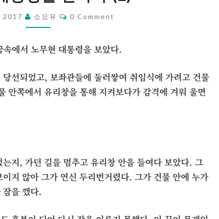
현
Comments
2, 2017
소요유
0 Comment
대
통
 꿈속에서 노무현 대통령을 보았다.
령
을
 당선되었고, 보좌관들에 둘러쌓여 취임식에 가려고 건물
만
건물 안쪽에서 유리창을 통해 지켜보다가 감격에 겨워 울면
나
다
(2)
는지, 가던 길을 멈추고 유리창 안을 들여다 보았다. 그
보이지 않아 그가 연신 두리번거렸다. 그가 건물 안에 누가
 잠을 깼다.