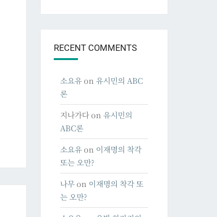
RECENT COMMENTS
소요유
on
유시민의 ABC
론
지나가다
on
유시민의
ABC론
소요유
on
이재명의 착각
또는 오만?
나무
on
이재명의 착각 또
는 오만?