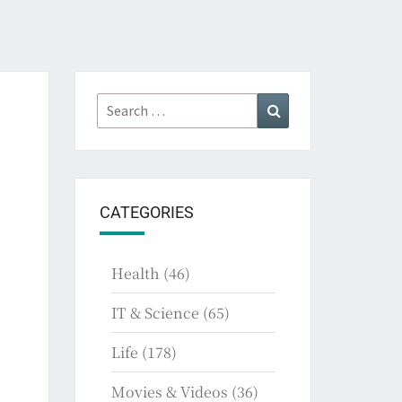
Search
Search
for:
CATEGORIES
Health
(46)
IT & Science
(65)
Life
(178)
Movies & Videos
(36)