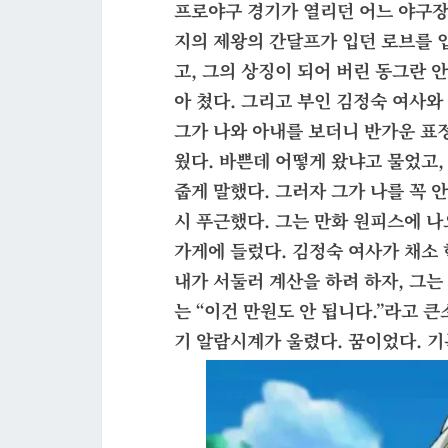
프로야구 경기가 열리던 어느 야구장
지의 제왕의 간달프가 입던 로브를 
고, 그의 상징이 되어 버린 동그란 
아 쳤다. 그리고 부인 김정숙 여사와
그가 나와 아내를 보더니 반가운 표
웠다. 바쁜데 어떻게 왔냐고 물었고,
줍게 말했다. 그러자 그가 나를 꼭 안
시 푸근했다. 그는 만화 원피스에 
가게에 들렀다. 김정숙 여사가 채소
내가 서둘러 계산을 하려 하자, 그는
는 “이건 만원도 안 됩니다.”라고 
기 알람시계가 울렸다. 꿈이었다. 기