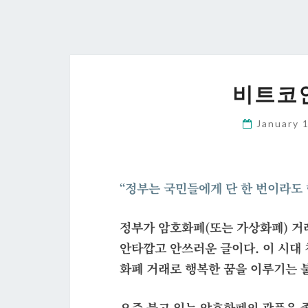
비트코인
January 
“정부는 국민들에게 단 한 번이라도 
정부가
암호
화폐(또는 가상화폐) 거
안타깝고 안쓰러운 글이다. 이 시대
화폐 거래로 행복한 꿈을 이루기는 
요즘 불고 있는
암호
화폐의 광풍은 