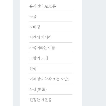
유시민의 ABC론
구름
자비경
시간에 기대어
가족이라는 이름
고향의 노래
인생
이재명의 착각 또는 오만?
무상(無常)
진정한 깨달음