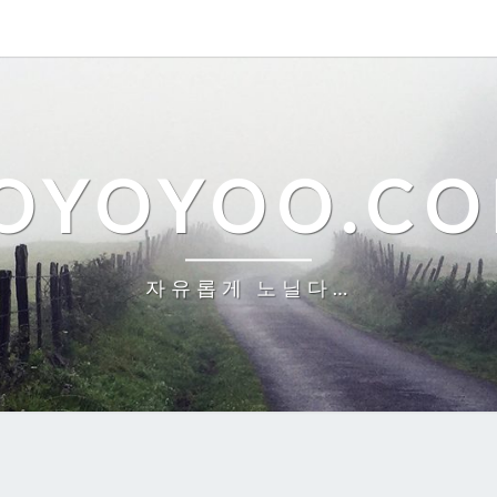
OYOYOO.C
자유롭게 노닐다…