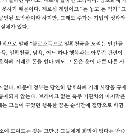
못하기 때문이다. 제로섬 게임이고 “돈 놓고 돈 먹기” 그
 공인된 도박판이라 하지만, 그래도 주가는 기업의 성과와
실체가 있다.
 단적으로 말해
“불로소득으로 일확천금을 노리는 인간들
소득, 일확천금, 탐욕, 어느 하나 행복과는 아무런 관련이
호
화폐 거래로 돈을 번다 해도 그 돈은 운이 나쁜 다른 사
수 없다. 때문에 정부는 당연히
암호
화폐 거래 시장을 규제
 통제되지 않는다. 브레이크 없는 폭주 기관차의 마지막은
에는 그들이 꾸었던 행복한 꿈은 순식간에 절망으로 바뀐
소에 모여드는 것는 그만큼 그들에게 희망이 없다는 반증