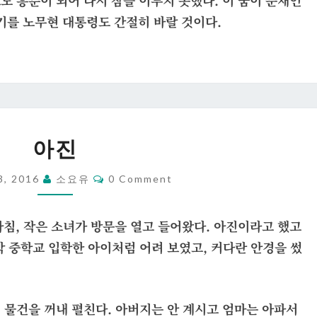
도 흥분이 되어 다시 잠을 이루지 못했다. 이 꿈이 문재인
기를 노무현 대통령도 간절히 바랄 것이다.
아
아진
진
Comments
3, 2016
소요유
0 Comment
아침, 작은 소녀가 방문을 열고 들어왔다. 아진이라고 했고
막 중학교 입학한 아이처럼 어려 보였고, 커다란 안경을 썼
 물건을 꺼내 펼친다. 아버지는 안 계시고 엄마는 아파서