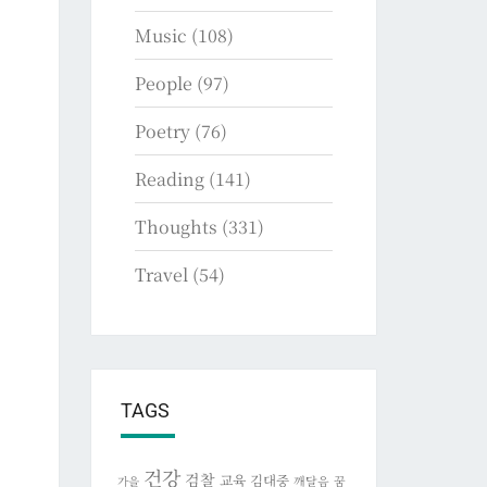
Music
(108)
People
(97)
Poetry
(76)
Reading
(141)
Thoughts
(331)
Travel
(54)
TAGS
건강
검찰
교육
김대중
깨달음
꿈
가을