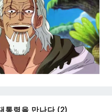
노
대통령을 만나다 (2)
무