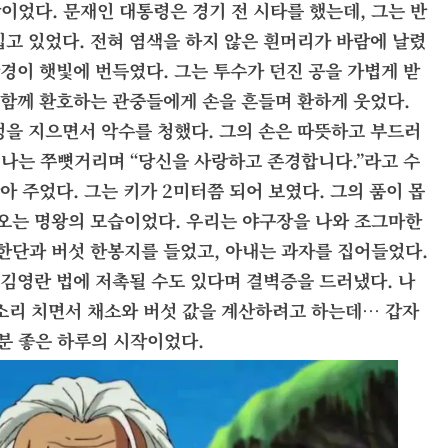
이었다. 문재인 대통령은 경기 전 시타를 했는데, 그는 반
보
입고 있었다. 전혀 염색을 하지 않은 흰머리가 바람에 날렸
기
안경이 햇빛에 번득였다. 그는 투수가 던진 공을 가볍게 받
 함께 환호하는 관중들에게 손을 흔들며 환하게 웃었다.
정을 지으면서 악수를 청했다. 그의 손은 따뜻하고 부드러
 나는 쭈뼛거리며 “당신을 사랑하고 존경합니다.”라고 수
아 주었다. 그는 키가 2미터쯤 되어 보였다. 그의 품이 몹
나오는 명왕의 모습이었다. 우리는 야구장을 나와 조그마한
 한단과 버섯 한봉지를 들었고, 아내는 과자를 집어들었다.
 김영란 법에 저촉될 수도 있다며 결벽증을 드러냈다. 나
큰소리 치면서 채소와 버섯 값을 계산하려고 하는데… 갑자
분 좋은 하루의 시작이었다.