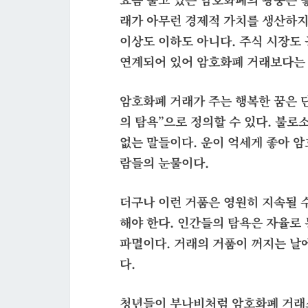
래가 아무런 경제적 가치를 생산하지 
이상도 이하도 아니다. 주식 시장도
연계되어 있어
암호
화폐 거래보다는 
암호
화폐 거래가 주는 행복한 꿈은
의 탐욕”
으로 정의할 수 있다. 불로
없는 말들이다. 운이 억세게 좋아
암
람들의 눈물이다.
더구나 이런 거품은 영원히 지속될 
해야 한다. 인간들의 탐욕은 자율로
파멸이다. 거래의 거품이 꺼지는 날
다.
청년들이 부나비처럼
암호
화폐 거래