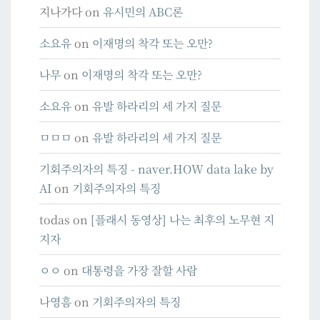
지나가다
on
유시민의 ABC론
소요유
on
이재명의 착각 또는 오만?
나무
on
이재명의 착각 또는 오만?
소요유
on
유발 하라리의 세 가지 질문
ㅁㅁㅁ
on
유발 하라리의 세 가지 질문
기회주의자의 특징 - naver.HOW data lake by
AI
on
기회주의자의 특징
todas
on
[플래시 동영상] 나는 최후의 노무현 지
지자
ㅇㅇ
on
대통령을 가장 잘할 사람
나영흠
on
기회주의자의 특징