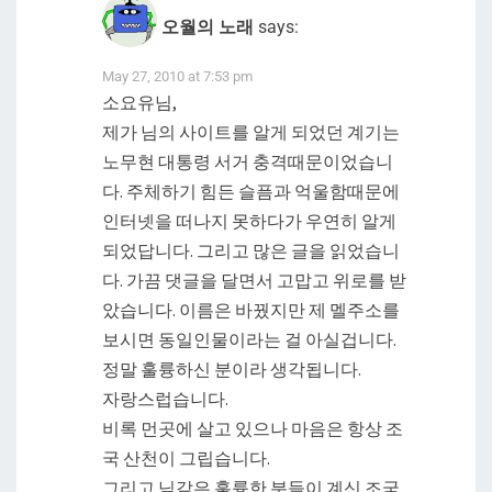
오월의 노래
says:
May 27, 2010 at 7:53 pm
소요유님,
제가 님의 사이트를 알게 되었던 계기는
노무현 대통령 서거 충격때문이었습니
다. 주체하기 힘든 슬픔과 억울함때문에
인터넷을 떠나지 못하다가 우연히 알게
되었답니다. 그리고 많은 글을 읽었습니
다. 가끔 댓글을 달면서 고맙고 위로를 받
았습니다. 이름은 바꿨지만 제 멜주소를
보시면 동일인물이라는 걸 아실겁니다.
정말 훌륭하신 분이라 생각됩니다.
자랑스럽습니다.
비록 먼곳에 살고 있으나 마음은 항상 조
국 산천이 그립습니다.
그리고 님같은 훌륭한 분들이 계신 조국