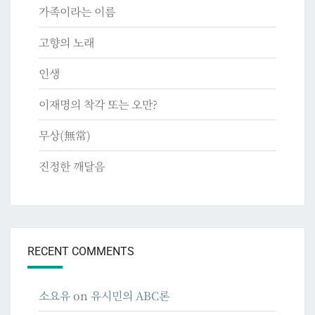
가족이라는 이름
고향의 노래
인생
이재명의 착각 또는 오만?
무상(無常)
진정한 깨달음
RECENT COMMENTS
소요유
on
유시민의 ABC론