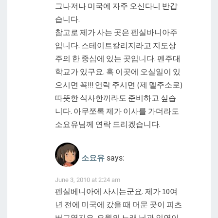
그나저나 미국에 자주 오신다니 반갑
습니다.
참고로 제가 사는 곳은 펜실바니아주
입니다. 스테이트칼리지라고 지도상
주의 한 중심에 있는 곳입니다. 펜주대
학교가 있구요. 혹 이곳에 오실일이 있
으시면 꼭!!! 연락 주시면 (제 멜주소로)
따뜻한 식사한끼라도 준비하고 싶습
니다. 아무쪼록 제가 이사를 가더라도
소요유님께 연락 드리겠습니다.
소요유
says:
June 3, 2010 at 2:24 am
펜실베니아에 사시는군요. 제가 10여
년 전에 미국에 갔을 때 머문 곳이 피츠
버그였지요. 오월의 노래 님과 인연이