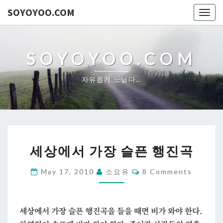
SOYOYOO.COM
Togg
navig
SOYOYOO.COM
자유롭게 노닐다…
세
세상에서 가장 슬픈 행진곡
상
에
Comments
May 17, 2010
소요유
8 Comments
서
가
장
세상에서 가장 슬픈 행진곡을 들을 때면 비가 와야 한다.
슬