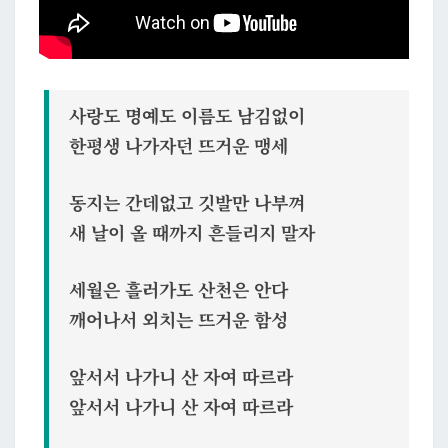
사랑도 명예도 이름도 남김없이
한평생 나가자던 뜨거운 맹세
동지는 간데없고 깃발만 나부껴
새 날이 올 때까지 흔들리지 말자
세월은 흘러가도 산천은 안다
깨어나서 외치는 뜨거운 함성
앞서서 나가니 산 자여 따르라
앞서서 나가니 산 자여 따르라