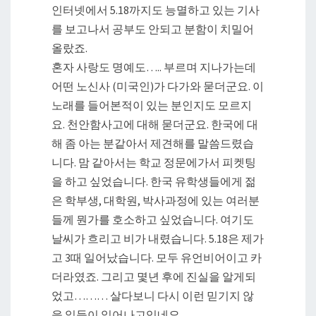
인터넷에서 5.18까지도 능멸하고 있는 기사
를 보고나서 공부도 안되고 분함이 치밀어
올랐죠.
혼자 사랑도 명예도….. 부르며 지나가는데
어떤 노신사 (미국인)가 다가와 묻더군요. 이
노래를 들어본적이 있는 분인지도 모르지
요. 천안함사고에 대해 묻더군요. 한국에 대
해 좀 아는 분같아서 제견해를 말씀드렸습
니다. 맘 같아서는 학교 정문에가서 피켓팅
을 하고 싶었습니다. 한국 유학생들에게 젊
은 학부생, 대학원, 박사과정에 있는 여러분
들께 뭔가를 호소하고 싶었습니다. 여기도
날씨가 흐리고 비가 내렸습니다. 5.18은 제가
고 3때 일어났습니다. 모두 유언비어이고 카
더라였죠. 그리고 몇년 후에 진실을 알게되
었고……… 살다보니 다시 이런 믿기지 않
을 일들이 일어나고있네요.