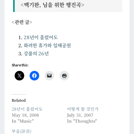
<백기완, 님을 위한 행진곡>
<관련 글>
28년이 흘렀어도
화려한 휴가와 일해공원
강풀의 26년
Share this:
Related
28년이 흘렀어도
어떻게 할 것인가
May 18, 2008
July 31, 2007
In "Music"
In "Thoughts"
부음(訃音)