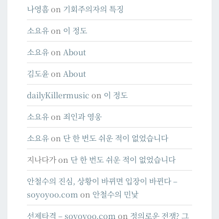
나영흠
on
기회주의자의 특징
소요유
on
이 정도
소요유
on
About
김도윤
on
About
dailyKillermusic
on
이 정도
소요유
on
죄인과 영웅
소요유
on
단 한 번도 쉬운 적이 없었습니다
지나다가
on
단 한 번도 쉬운 적이 없었습니다
안철수의 진심, 상황이 바뀌면 입장이 바뀐다 –
soyoyoo.com
on
안철수의 민낯
선제타격 – soyoyoo.com
on
정의로운 전쟁? 그