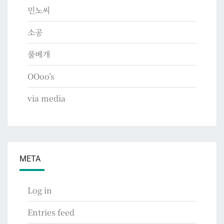
민노씨
소공
풀베개
OOoo’s
via media
META
Log in
Entries feed