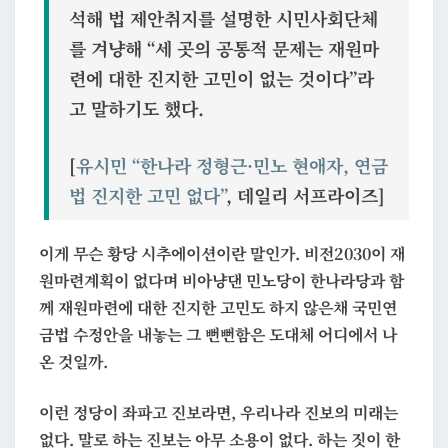
석해 법 제안취지를 설명한 시민사회단체
를 겨냥해
“세 곳의 공통적 문제는 재원마
련에 대한 진지한 고민이 없는 것이다”
라
고 말하기도 했다.
[
유시민 “한나라 정형근·민노 현애자, 연금
법 진지한 고민 없다”
, 데일리 서프라이즈]
이게 무슨 황당 시추에이션이란 말인가. 비전2030이 재
원마련계획이 없다며 비아냥댄 민노당이 한나라당과 함
께 재원마련에 대한 진지한 고민도 하지 않은채 국민연
금법 수정안을 내놓는 그 뻔뻔함은 도대체 어디에서 나
온 것일까.
이런 정당이 좌파고 진보라면, 우리나라 진보의 미래는
없다. 말로 하는 진보는 아무 소용이 없다. 하는 짓이 한