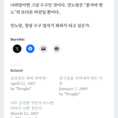
나라당이면 그냥 수구인 것이다. 민노당은 “묻지마 반
노”의 또다른 버전일 뿐이다.
민노당, 정녕 수구 얼치기 좌파가 되고 싶은가.
Share this:
Related
심상정은 좌파 전여옥?
강기갑을 지켜내야 하는 이
April 12, 2007
유
In "People"
January 7, 2009
In "People"
너무 순진한 것인지 아니면
머리가 나쁜 것인지
March 12, 2007