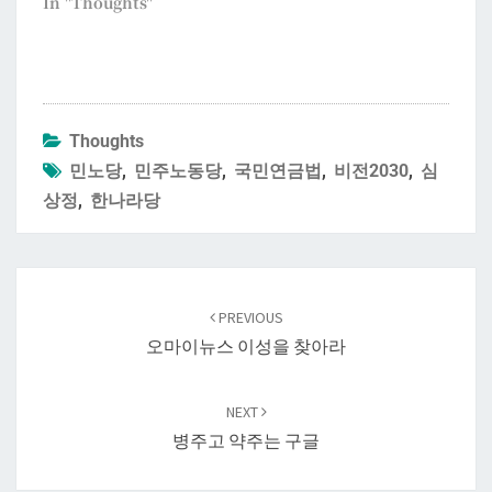
In "Thoughts"
Thoughts
민노당
,
민주노동당
,
국민연금법
,
비전2030
,
심
상정
,
한나라당
Post
navigation
PREVIOUS
오마이뉴스 이성을 찾아라
NEXT
병주고 약주는 구글