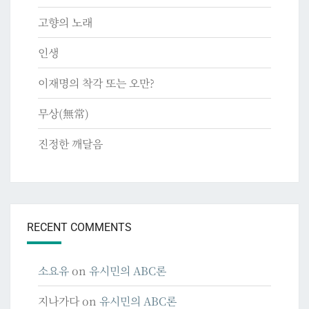
고향의 노래
인생
이재명의 착각 또는 오만?
무상(無常)
진정한 깨달음
RECENT COMMENTS
소요유
on
유시민의 ABC론
지나가다
on
유시민의 ABC론