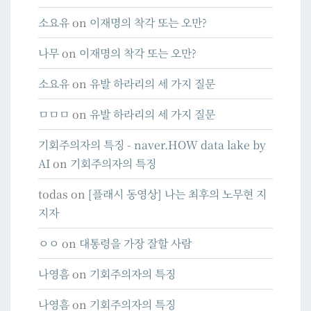
소요유
on
이재명의 착각 또는 오만?
나무
on
이재명의 착각 또는 오만?
소요유
on
유발 하라리의 세 가지 질문
ㅁㅁㅁ
on
유발 하라리의 세 가지 질문
기회주의자의 특징 - naver.HOW data lake by
AI
on
기회주의자의 특징
todas
on
[플래시 동영상] 나는 최후의 노무현 지
지자
ㅇㅇ
on
대통령을 가장 잘할 사람
나영흠
on
기회주의자의 특징
나영흠
on
기회주의자의 특징