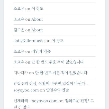
소요유
on
이 정도
소요유
on
About
김도윤
on
About
dailyKillermusic
on
이 정도
소요유
on
죄인과 영웅
소요유
on
단 한 번도 쉬운 적이 없었습니다
지나다가
on
단 한 번도 쉬운 적이 없었습니다
안철수의 진심, 상황이 바뀌면 입장이 바뀐다 –
soyoyoo.com
on
안철수의 민낯
선제타격 – soyoyoo.com
on
정의로운 전쟁? 그
런 건 없다