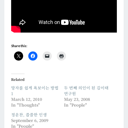
Share this:
Related
망자를 쉽게 욕보이는 방법
두 번째 의인이 된 김이태
1
연구원
March 12, 2010
May 23, 2008
In "Thoughts"
In "People"
정운찬, 씁쓸한 인생
September 6, 2009
In "People"