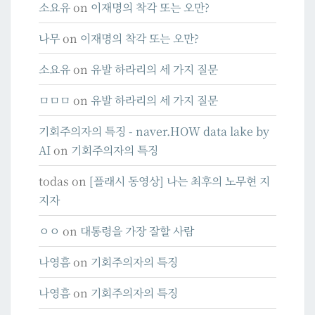
소요유
on
이재명의 착각 또는 오만?
나무
on
이재명의 착각 또는 오만?
소요유
on
유발 하라리의 세 가지 질문
ㅁㅁㅁ
on
유발 하라리의 세 가지 질문
기회주의자의 특징 - naver.HOW data lake by
AI
on
기회주의자의 특징
todas
on
[플래시 동영상] 나는 최후의 노무현 지
지자
ㅇㅇ
on
대통령을 가장 잘할 사람
나영흠
on
기회주의자의 특징
나영흠
on
기회주의자의 특징