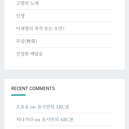
고향의 노래
인생
이재명의 착각 또는 오만?
무상(無常)
진정한 깨달음
RECENT COMMENTS
소요유
on
유시민의 ABC론
지나가다
on
유시민의 ABC론