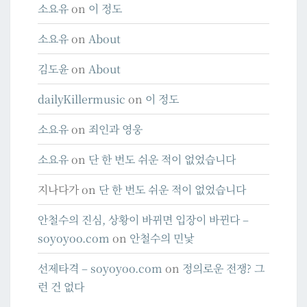
소요유
on
이 정도
소요유
on
About
김도윤
on
About
dailyKillermusic
on
이 정도
소요유
on
죄인과 영웅
소요유
on
단 한 번도 쉬운 적이 없었습니다
지나다가
on
단 한 번도 쉬운 적이 없었습니다
안철수의 진심, 상황이 바뀌면 입장이 바뀐다 –
soyoyoo.com
on
안철수의 민낯
선제타격 – soyoyoo.com
on
정의로운 전쟁? 그
런 건 없다