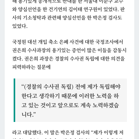
해 용기있게 공개적으로 반대를 한 서울대 이준구 교수
희
와 양심선언을 한 건기연의 김이태 연구원이 있었다. 판
사의 기소청탁과 관련해 양심선언을 한 박은정 검사도
있었다.
국정원 대선 개입 축소 은폐 사건에 대한 국정조사에서
권은희 수사과장의 용기있는 증언이 많은 이들을 감동시
켰다. 권은희 과장은 경찰의 수사권 독립에 대한 의견을
피력하라는 질문에
“(경찰의 수사권 독립) 전에
제가 독립해야
한다고 생각하기 때문에 이러한 노력을 하
고 있는 것
이고 앞으로도 계속 노력하겠습
니다.”
라고 대답했다. 이 말은 박은정 검사의 “제가 이렇게 저