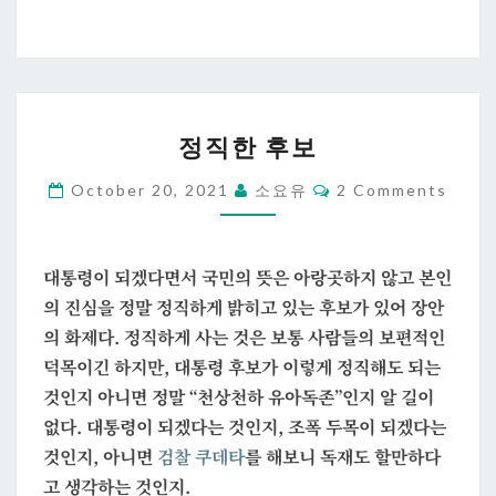
정
정직한 후보
직
한
Comments
October 20, 2021
소요유
2 Comments
후
보
대통령이 되겠다면서 국민의 뜻은 아랑곳하지 않고 본인
의 진심을 정말 정직하게 밝히고 있는 후보가 있어 장안
의 화제다. 정직하게 사는 것은 보통 사람들의 보편적인
덕목이긴 하지만, 대통령 후보가 이렇게 정직해도 되는
것인지 아니면 정말 “천상천하 유아독존”인지 알 길이
없다. 대통령이 되겠다는 것인지, 조폭 두목이 되겠다는
것인지, 아니면
검찰 쿠데타
를 해보니 독재도 할만하다
고 생각하는 것인지.