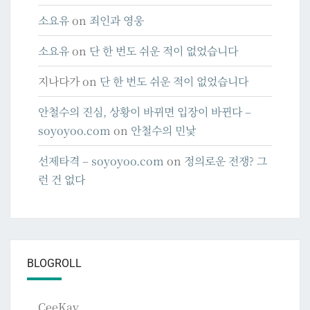
소요유
on
죄인과 영웅
소요유
on
단 한 번도 쉬운 적이 없었습니다
지나다가
on
단 한 번도 쉬운 적이 없었습니다
안철수의 진심, 상황이 바뀌면 입장이 바뀐다 –
soyoyoo.com
on
안철수의 민낯
선제타격 – soyoyoo.com
on
정의로운 전쟁? 그
런 건 없다
BLOGROLL
CeeKay