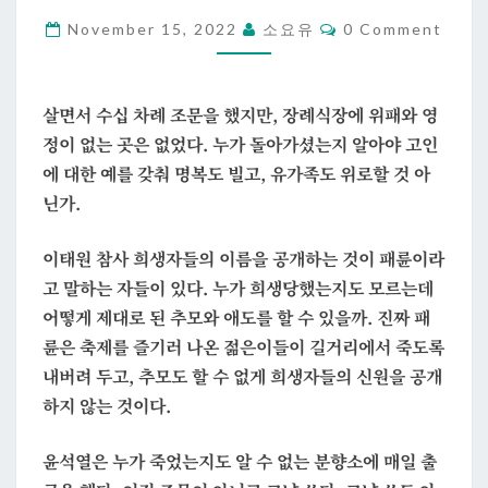
Comments
November 15, 2022
소요유
0 Comment
살면서 수십 차례 조문을 했지만, 장례식장에 위패와 영
정이 없는 곳은 없었다. 누가 돌아가셨는지 알아야 고인
에 대한 예를 갖춰 명복도 빌고, 유가족도 위로할 것 아
닌가.
이태원 참사 희생자들의 이름을 공개하는 것이 패륜이라
고 말하는 자들이 있다. 누가 희생당했는지도 모르는데
어떻게 제대로 된 추모와 애도를 할 수 있을까. 진짜 패
륜은 축제를 즐기러 나온 젊은이들이 길거리에서 죽도록
내버려 두고, 추모도 할 수 없게 희생자들의 신원을 공개
하지 않는 것이다.
윤석열은 누가 죽었는지도 알 수 없는 분향소에 매일 출