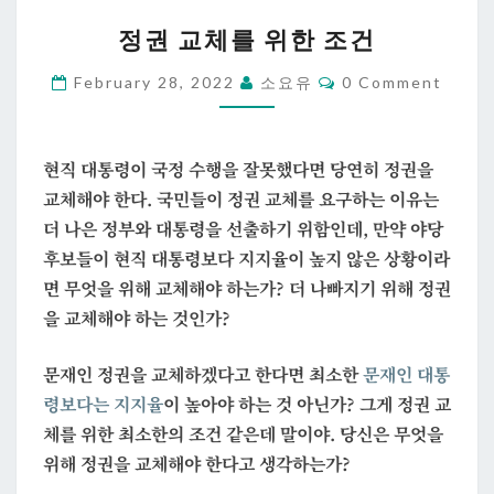
정
정권 교체를 위한 조건
권
교
Comments
February 28, 2022
소요유
0 Comment
체
를
위
현직 대통령이 국정 수행을 잘못했다면 당연히 정권을
한
교체해야 한다. 국민들이 정권 교체를 요구하는 이유는
조
더 나은 정부와 대통령을 선출하기 위함인데, 만약 야당
건
후보들이 현직 대통령보다 지지율이 높지 않은 상황이라
면 무엇을 위해 교체해야 하는가? 더 나빠지기 위해 정권
을 교체해야 하는 것인가?
문재인 정권을 교체하겠다고 한다면 최소한
문재인 대통
령보다는 지지율
이 높아야 하는 것 아닌가? 그게 정권 교
체를 위한 최소한의 조건 같은데 말이야. 당신은 무엇을
위해 정권을 교체해야 한다고 생각하는가?