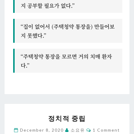
지 공부할 필요가 없다.”
“집이 없어서 (주택청약 통장을) 만들어보
지 못했다.”
“주택청약 통장을 모르면 거의 치매 환자
다.”
정
정치적 중립
치
적
Comments
December 8, 2020
소요유
1 Comment