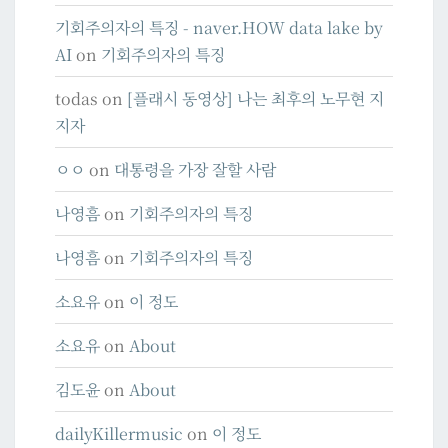
기회주의자의 특징 - naver.HOW data lake by
AI
on
기회주의자의 특징
todas
on
[플래시 동영상] 나는 최후의 노무현 지
지자
ㅇㅇ
on
대통령을 가장 잘할 사람
나영흠
on
기회주의자의 특징
나영흠
on
기회주의자의 특징
소요유
on
이 정도
소요유
on
About
김도윤
on
About
dailyKillermusic
on
이 정도