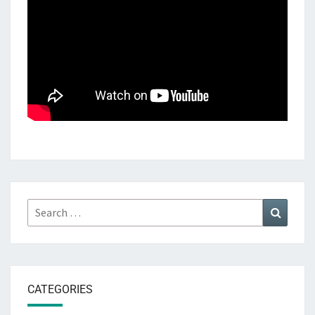
Search
Search
for:
CATEGORIES