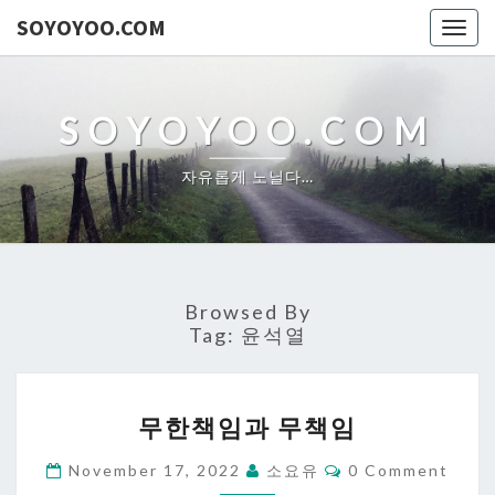
SOYOYOO.COM
Togg
navig
SOYOYOO.COM
자유롭게 노닐다…
Browsed By
Tag:
윤석열
무
무한책임과 무책임
한
책
Comments
November 17, 2022
소요유
0 Comment
임