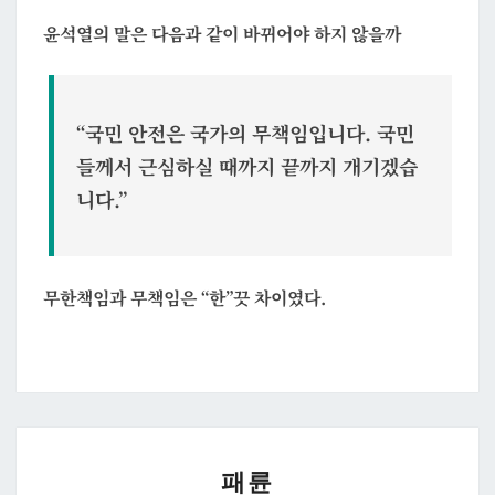
윤석열의 말은 다음과 같이 바뀌어야 하지 않을까
“국민 안전은 국가의 무책임입니다. 국민
들께서 근심하실 때까지 끝까지 개기겠습
니다.”
무한책임과 무책임은 “한”끗 차이였다.
패
패륜
륜