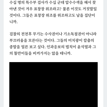
수십 명의 특수부 검사가 수십 군데 압수수색을 해서 찾
아낸 것이 겨우 표창장 위조라고? 물론 이것도 거짓말일
것이다. 그들은 표창장 위조를 위조하고도 남을 집단이
니까.
검찰의 전천후 무기는 수사권이나 기소독점권이 아니라
부끄러움을 모른다는 것
이다. 그들의 미치광이 칼춤의
종말을 얼른 보고 싶다. 인과응보의 법칙이 윤석열과 그
의 똘만이들을 비켜가지는 않을 테니까.