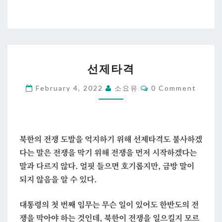
선
선제타격
제
타
Comments
February 4, 2022
소요유
0 Comment
격
북한의 전쟁 도발을 억지하기 위해 선제타격도 불사하겠
다는 말은
전쟁을 막기 위해 전쟁을 먼저 시작하겠다는
말
과 다르지 않다. 얼핏 들으면 호기롭지만, 금방 말이
되지 않음을 알 수 있다.
대통령의 첫 번째 임무는 무슨 일이 있어도 한반도의 전
쟁을 막아야 하는 것인데, 북한이 전쟁을 일으킬지 모르